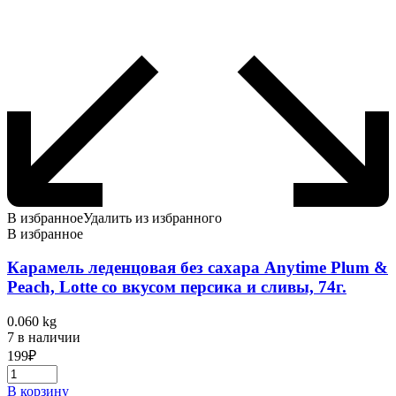
В избранное
Удалить из избранного
В избранное
Карамель леденцовая без сахара Anytime Plum &
Peach, Lotte со вкусом персика и сливы, 74г.
0.060 kg
7 в наличии
199
₽
В корзину