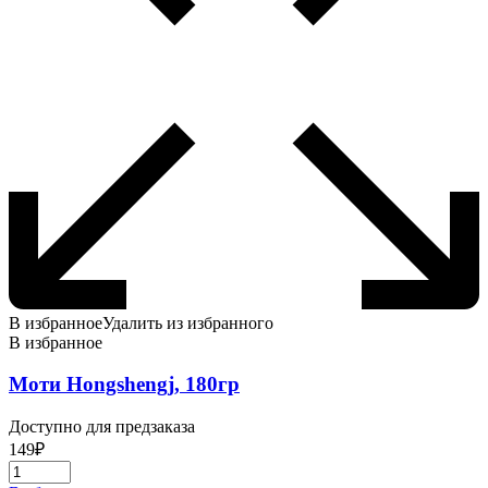
В избранное
Удалить из избранного
В избранное
Моти Hongshengj, 180гр
Доступно для предзаказа
149
₽