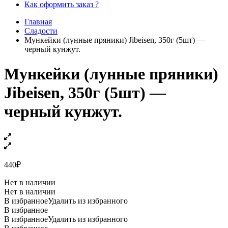
Как оформить заказ ?
Главная
Сладости
Мункейки (лунные пряники) Jibeisen, 350г (5шт) —
черный кунжут.
Мункейки (лунные пряники)
Jibeisen, 350г (5шт) —
черный кунжут.
440
₽
Нет в наличии
Нет в наличии
В избранное
Удалить из избранного
В избранное
В избранное
Удалить из избранного