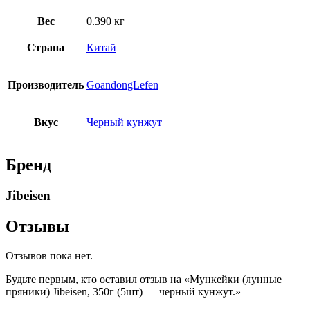
Вес
0.390 кг
Страна
Китай
Производитель
GoandongLefen
Вкус
Черный кунжут
Бренд
Jibeisen
Отзывы
Отзывов пока нет.
Будьте первым, кто оставил отзыв на «Мункейки (лунные
пряники) Jibeisen, 350г (5шт) — черный кунжут.»