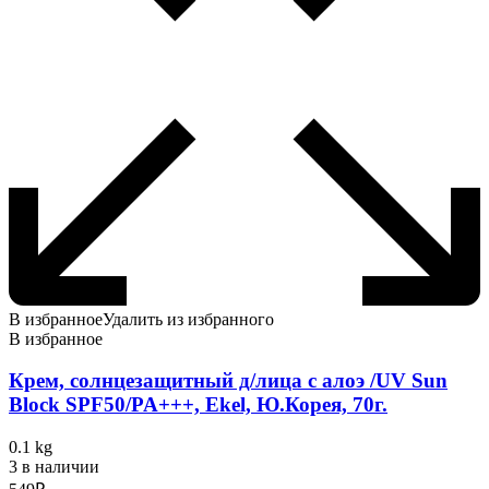
В избранное
Удалить из избранного
В избранное
Крем, солнцезащитный д/лица с алоэ /UV Sun
Block SPF50/PA+++, Ekel, Ю.Корея, 70г.
0.1 kg
3 в наличии