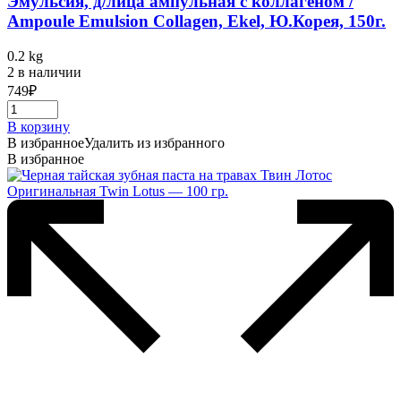
Эмульсия, д/лица ампульная с коллагеном /
Ampoule Emulsion Collagen, Ekel, Ю.Корея, 150г.
0.2 kg
2 в наличии
749
₽
В корзину
В избранное
Удалить из избранного
В избранное