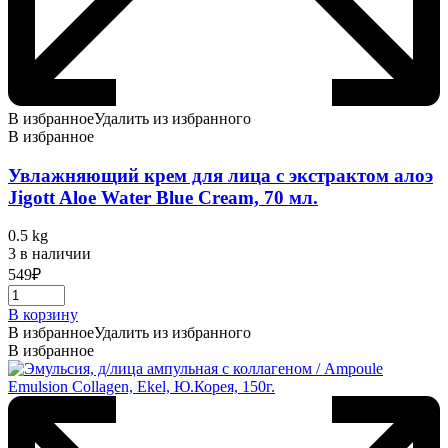
В избранное
Удалить из избранного
В избранное
Увлажняющий крем для лица с экстрактом алоэ
Jigott Aloe Water Blue Cream, 70 мл.
0.5 kg
3 в наличии
549
₽
В корзину
В избранное
Удалить из избранного
В избранное