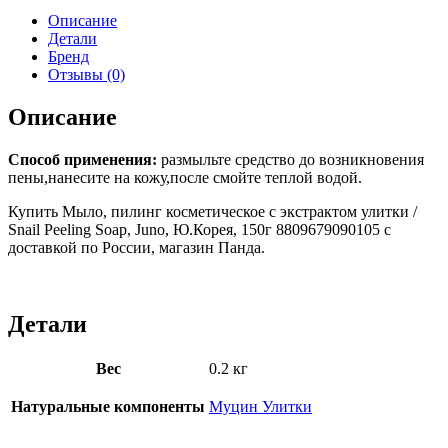
Описание
Детали
Бренд
Отзывы (0)
Описание
Способ применения:
размыльте средство до возникновения
пены,нанесите на кожу,после смойте теплой водой.
Купить Мыло, пилинг косметическое с экстрактом улитки /
Snail Peeling Soap, Juno, Ю.Корея, 150г 8809679090105 с
доставкой по России, магазин Панда.
Детали
Вес
0.2 кг
Натуральные компоненты
Муцин Улитки