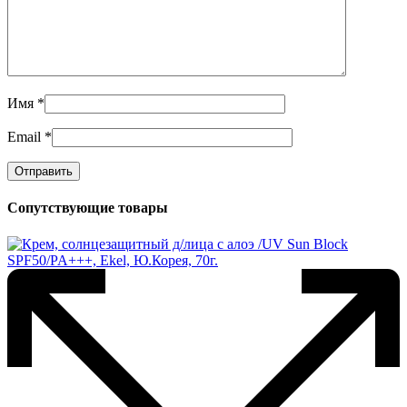
Имя
*
Email
*
Сопутствующие товары