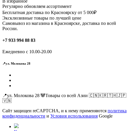
В избранное
Регулярно обновляем ассортимент
Бесплатная доставка по Красноярску от 5 000₽
Эксклюзивные товары по лучшей цене
Самовывоз из магазина в Красноярске, доставка по всей
России.
+7 933 994 88 83
Ежедневно с 10.00-20.00
📍ул. Молокова 28
📍ул. Молокова 28 🐼Товары со всей Азии 🇨🇳🇰🇷🇹🇭🇯🇵
🇻🇳
Сайт защищен reCAPTCHA, и к нему применяются
политика
конфиденциальности
и
Условия использования
Google