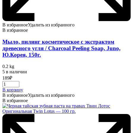
В избранное
Удалить из избранного
В избранное
Мыло, пилинг косметическое с экстрактом
древесного угля / Charcoal Peeling Soap, Juno,
Ю.Корея, 150г.
0.2 kg
5 в наличии
189
₽
В корзину
В избранное
Удалить из избранного
В избранное