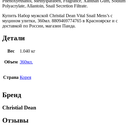
Phenoxyethanol, Methylparaben, Fragrance, Xanthan Gum, Sodium
Polyacrylate, Allantoin, Snail Secretion Filtrate.
Купить Набор мужской Christial Dean Vital Snail Mens’s с
муцином улитки, 360мл. 8809469774765 в Красноярске и с
доставкой по России, магазин Панда.
Детали
Вес
1.040 кг
Объем
360мл.
Страна
Корея
Бренд
Christial Dean
Отзывы