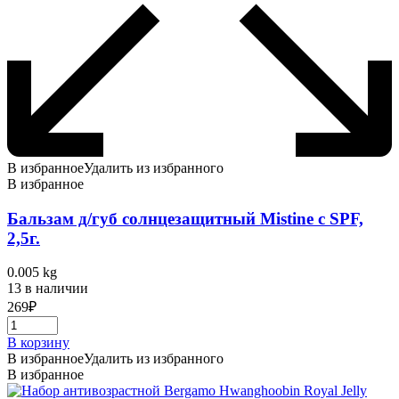
В избранное
Удалить из избранного
В избранное
Бальзам д/губ солнцезащитный Mistine с SPF,
2,5г.
0.005 kg
13 в наличии
269
₽
В корзину
В избранное
Удалить из избранного
В избранное