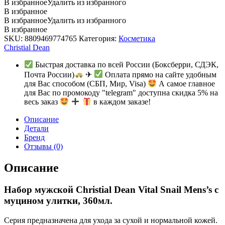
В избранное
Удалить из избранного
В избранное
В избранное
Удалить из избранного
В избранное
SKU:
8809469774765
Категория:
Косметика
Christial Dean
Быстрая доставка по всей России (Боксберри, СДЭК,
Почта России)
✈
Оплата прямо на сайте удобным
для Вас способом (СБП, Мир, Visa)
А самое главное
для Вас по промокоду "telegram" доступна скидка 5% на
весь заказ
в каждом заказе!
Описание
Детали
Бренд
Отзывы (0)
Описание
Набор мужской Christial Dean Vital Snail Mens’s с
муцином улитки, 360мл.
Серия предназначена для ухода за сухой и нормальной кожей.