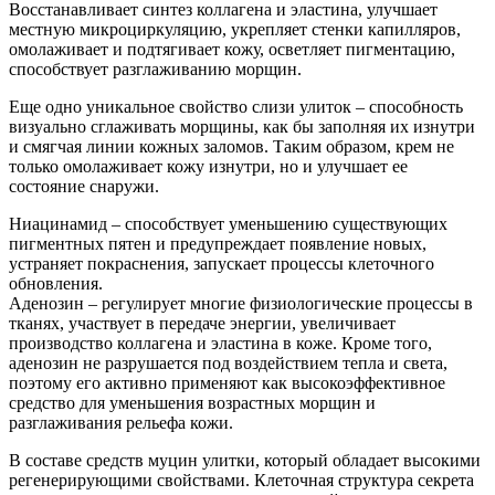
Восстанавливает синтез коллагена и эластина, улучшает
местную микроциркуляцию, укрепляет стенки капилляров,
омолаживает и подтягивает кожу, осветляет пигментацию,
способствует разглаживанию морщин.
Еще одно уникальное свойство слизи улиток – способность
визуально сглаживать морщины, как бы заполняя их изнутри
и смягчая линии кожных заломов. Таким образом, крем не
только омолаживает кожу изнутри, но и улучшает ее
состояние снаружи.
Ниацинамид – способствует уменьшению существующих
пигментных пятен и предупреждает появление новых,
устраняет покраснения, запускает процессы клеточного
обновления.
Аденозин – регулирует многие физиологические процессы в
тканях, участвует в передаче энергии, увеличивает
производство коллагена и эластина в коже. Кроме того,
аденозин не разрушается под воздействием тепла и света,
поэтому его активно применяют как высокоэффективное
средство для уменьшения возрастных морщин и
разглаживания рельефа кожи.
В составе средств муцин улитки, который обладает высокими
регенерирующими свойствами. Клеточная структура секрета