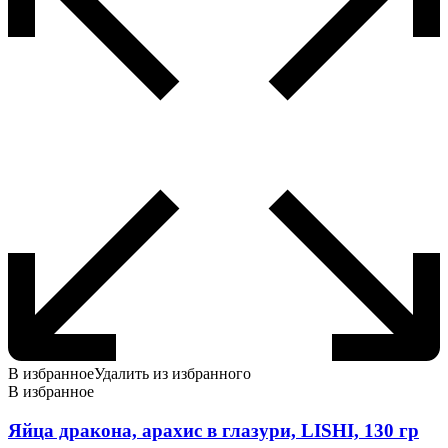
В избранное
Удалить из избранного
В избранное
Яйца дракона, арахис в глазури, LISHI, 130 гр