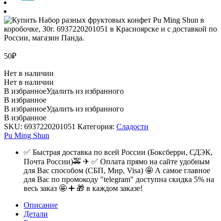
50
₽
Нет в наличии
Нет в наличии
В избранное
Удалить из избранного
В избранное
В избранное
Удалить из избранного
В избранное
SKU:
6937220201051
Категория:
Сладости
Pu Ming Shun
✅ Быстрая доставка по всей России (Боксберри, СДЭК,
Почта России)🚕 ✈ ✅ Оплата прямо на сайте удобным
для Вас способом (СБП, Мир, Visa) 🤩 А самое главное
для Вас по промокоду "telegram" доступна скидка 5% на
весь заказ 🤩 ➕ 🎁 в каждом заказе!
Описание
Детали