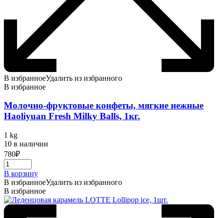
В избранное
Удалить из избранного
В избранное
Молочно-фруктовые конфеты, мягкие нежные
Haoliyuan Fresh Milky Balls, 1кг.
1 kg
10 в наличии
780
₽
В корзину
В избранное
Удалить из избранного
В избранное