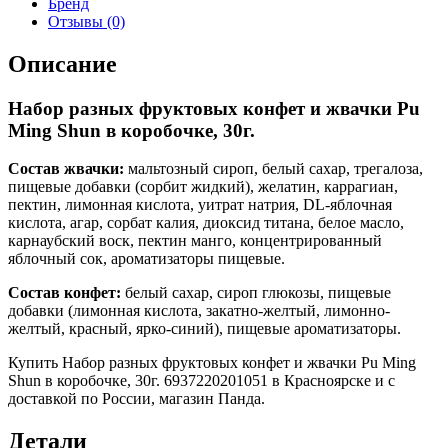
Бренд
Отзывы (0)
Описание
Набор разных фруктовых конфет и жвачки Pu
Ming Shun в коробочке, 30г.
Состав жвачки:
мальтозный сироп, белый сахар, трегалоза,
пищевые добавки (сорбит жидкий), желатин, каррагиан,
пектин, лимонная кислота, уитрат натрия, DL-яблочная
кислота, агар, сорбат калия, диоксид титана, белое масло,
карнаубский воск, пектин манго, концентрированный
яблочный сок, ароматизаторы пищевые.
Состав конфет:
белый сахар, сироп глюкозы, пищевые
добавки (лимонная кислота, закатно-желтый, лимонно-
желтый, красный, ярко-синий), пищевые ароматизаторы.
Купить Набор разных фруктовых конфет и жвачки Pu Ming
Shun в коробочке, 30г. 6937220201051 в Красноярске и с
доставкой по России, магазин Панда.
Детали