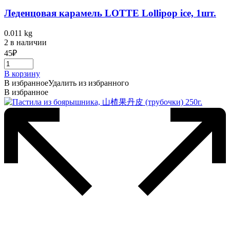
Леденцовая карамель LOTTE Lollipop ice, 1шт.
0.011 kg
2 в наличии
45
₽
В корзину
В избранное
Удалить из избранного
В избранное