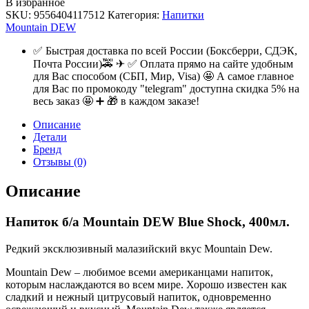
В избранное
SKU:
9556404117512
Категория:
Напитки
Mountain DEW
✅ Быстрая доставка по всей России (Боксберри, СДЭК,
Почта России)🚕 ✈ ✅ Оплата прямо на сайте удобным
для Вас способом (СБП, Мир, Visa) 🤩 А самое главное
для Вас по промокоду "telegram" доступна скидка 5% на
весь заказ 🤩 ➕ 🎁 в каждом заказе!
Описание
Детали
Бренд
Отзывы (0)
Описание
Напиток б/а Mountain DEW Blue Shock, 400мл.
Редкий эксклюзивный малазийский вкус Mountain Dew.
Mountain Dew – любимое всеми американцами напиток,
которым наслаждаются во всем мире. Хорошо известен как
сладкий и нежный цитрусовый напиток, одновременно