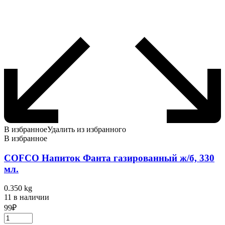
В избранное
Удалить из избранного
В избранное
COFCO Напиток Фанта газированный ж/б, 330
мл.
0.350 kg
11 в наличии
99
₽