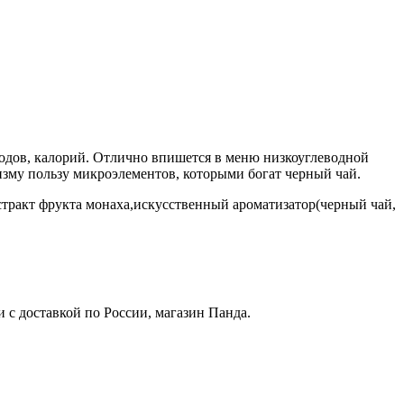
одов, калорий. Отлично впишется в меню низкоуглеводной
низму пользу микроэлементов, которыми богат черный чай.
кстракт фрукта монаха,искусственный ароматизатор(черный чай,
 с доставкой по России, магазин Панда.