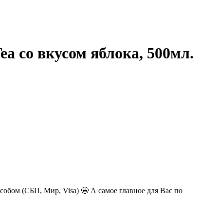
a со вкусом яблока, 500мл.
обом (СБП, Мир, Visa) 🤩 А самое главное для Вас по