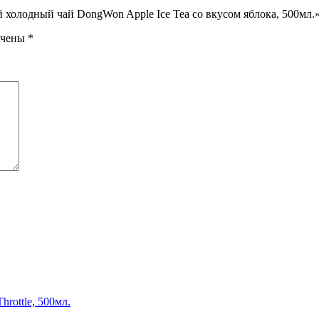
 холодный чай DongWon Apple Ice Tea со вкусом яблока, 500мл.
ечены
*