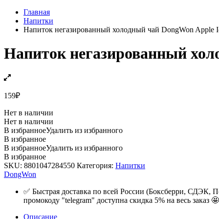
Главная
Напитки
Напиток негазированный холодный чай DongWon Apple Ice
Напиток негазированный холод
159
₽
Нет в наличии
Нет в наличии
В избранное
Удалить из избранного
В избранное
В избранное
Удалить из избранного
В избранное
SKU:
8801047284550
Категория:
Напитки
DongWon
✅ Быстрая доставка по всей России (Боксберри, СДЭК, П
промокоду "telegram" доступна скидка 5% на весь заказ 🤩
Описание