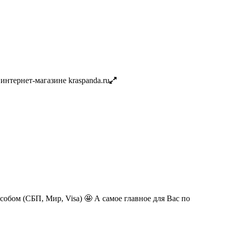
обом (СБП, Мир, Visa) 🤩 А самое главное для Вас по