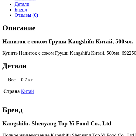
Детали
Бренд
Отзывы (0)
Описание
Напиток с соком Груши Kangshifu Китай, 500мл.
Купить Напиток с соком Груши Kangshifu Китай, 500мл. 692250
Детали
Вес
0.7 кг
Страна
Китай
Бренд
Kangshifu. Shenyang Top Yi Food Co., Ltd
Полное наименование Kangshifu Shenyang Top Yi Food Co., Ltd К