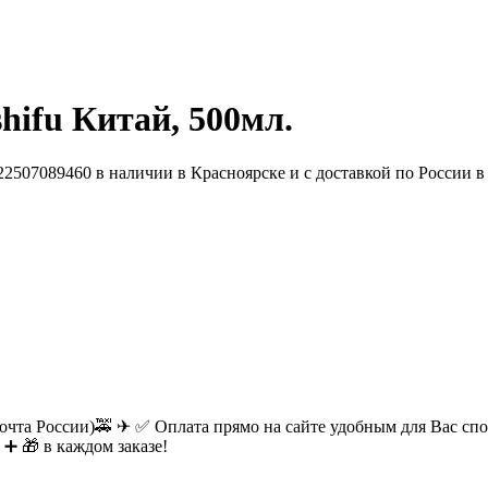
hifu Китай, 500мл.
очта России)🚕 ✈ ✅ Оплата прямо на сайте удобным для Вас спос
 ➕ 🎁 в каждом заказе!