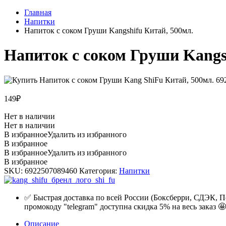
Главная
Напитки
Напиток с соком Груши Kangshifu Китай, 500мл.
Напиток с соком Груши Kangs
149
₽
Нет в наличии
Нет в наличии
В избранное
Удалить из избранного
В избранное
В избранное
Удалить из избранного
В избранное
SKU:
6922507089460
Категория:
Напитки
✅ Быстрая доставка по всей России (Боксберри, СДЭК, П
промокоду "telegram" доступна скидка 5% на весь заказ 🤩
Описание