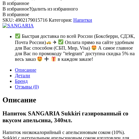
В избранное
В избранное
Удалить из избранного
В избранное
SKU:
4902179015716
Категория:
Напитки
Быстрая доставка по всей России (Боксберри, СДЭК,
Почта России)
✈
Оплата прямо на сайте удобным
для Вас способом (СБП, Мир, Visa)
А самое главное
для Вас по промокоду "telegram" доступна скидка 5% на
весь заказ
в каждом заказе!
Описание
Детали
Бренд
Отзывы (0)
Описание
Напиток SANGARIA Sukkiri газированный со
вкусом апельсина, 340мл.
Напиток низкокалорийный с апельсиновым соком (10%).
Sukkiri с натуральным апельсиновым соком изготовлен для