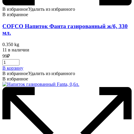
В избранное
Удалить из избранного
В избранное
COFCO Напиток Фанта газированный ж/б, 330
мл.
0.350 kg
11 в наличии
99
₽
В корзину
В избранное
Удалить из избранного
В избранное