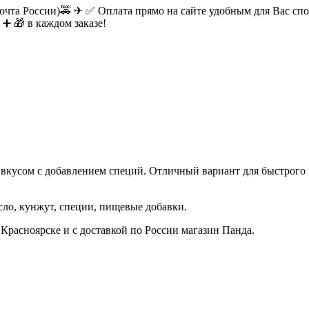
очта России)🚕 ✈ ✅ Оплата прямо на сайте удобным для Вас спос
 ➕ 🎁 в каждом заказе!
вкусом с добавлением специй. Отличный вариант для быстрого пер
сло, кунжут, специи, пищевые добавки.
 Красноярске и с доставкой по России магазин Панда.