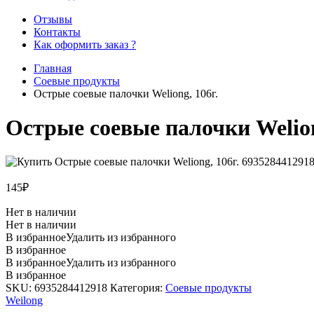
Отзывы
Контакты
Как оформить заказ ?
Главная
Соевые продукты
Острые соевые палочки Weliong, 106г.
Острые соевые палочки Welion
145
₽
Нет в наличии
Нет в наличии
В избранное
Удалить из избранного
В избранное
В избранное
Удалить из избранного
В избранное
SKU:
6935284412918
Категория:
Соевые продукты
Weilong