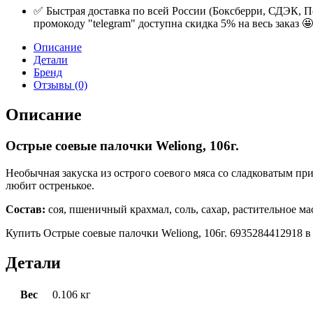
✅ Быстрая доставка по всей России (Боксберри, СДЭК, П
промокоду "telegram" доступна скидка 5% на весь заказ 🤩
Описание
Детали
Бренд
Отзывы (0)
Описание
Острые соевые палочки Weliong, 106г.
Необычная закуска из острого соевого мяса со сладковатым при
любит остренькое.
Состав:
соя, пшеничный крахмал, соль, сахар, растительное ма
Купить Острые соевые палочки Weliong, 106г. 6935284412918 в
Детали
Вес
0.106 кг