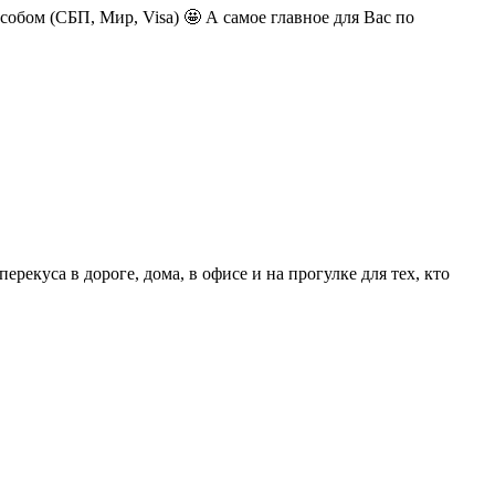
обом (СБП, Мир, Visa) 🤩 А самое главное для Вас по
екуса в дороге, дома, в офисе и на прогулке для тех, кто