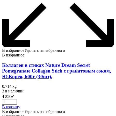
В избранное
Удалить из избранного
В избранное
Коллаген в стиках Nature Dream Secret
Pomegranate Collagen Stick c гранатовым соком,
Ю.Корея, 600г (30шт).
0.714 kg
3 в наличии
4 250
₽
В корзину
В избранное
Удалить из избранного