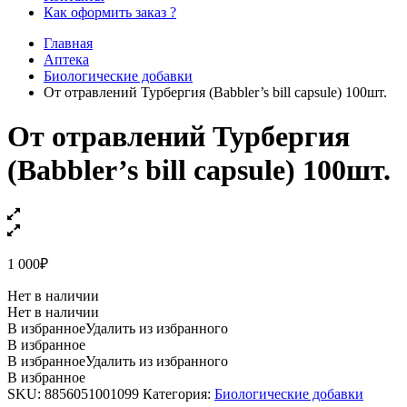
Как оформить заказ ?
Главная
Аптека
Биологические добавки
От отравлений Турбергия (Babbler’s bill capsule) 100шт.
От отравлений Турбергия
(Babbler’s bill capsule) 100шт.
1 000
₽
Нет в наличии
Нет в наличии
В избранное
Удалить из избранного
В избранное
В избранное
Удалить из избранного
В избранное
SKU:
8856051001099
Категория:
Биологические добавки