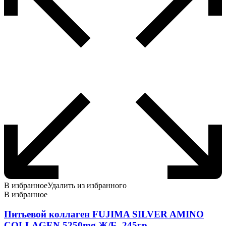
В избранное
Удалить из избранного
В избранное
Питьевой коллаген FUJIMA SILVER AMINO
COLLAGEN 5250mg Ж/Б, 245гр.