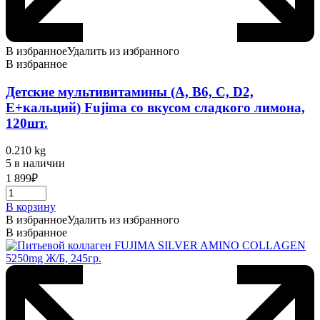
В избранное
Удалить из избранного
В избранное
Детские мультивитамины (A, B6, C, D2,
E+кальций) Fujima со вкусом сладкого лимона,
120шт.
0.210 kg
5 в наличии
1 899
₽
В корзину
В избранное
Удалить из избранного
В избранное