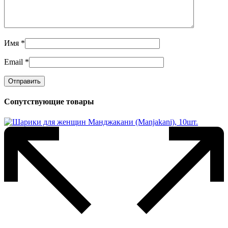
Имя
*
Email
*
Сопутствующие товары