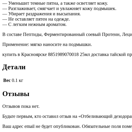
— Уменьшит темные пятна, а также осветляет кожу.
— Разглаживает, смягчает и увлажняет кожу подмышек.
— Убирает раздражения и высыпания.
— Не оставляет пятен на одежде.
— С легким нежным ароматом.
В составе Пептиды, Ферментированный соевый Протеин, Лецит
Применение: мягко наносите на подмышки.
купить в Красноярске 8851989070018 25мл доставка тайской п
Детали
Вес
0.1 кг
Отзывы
Отзывов пока нет.
Будьте первым, кто оставил отзыв на «Отбеливающий дезодорант
Ваш адрес email не будет опубликован.
Обязательные поля пом