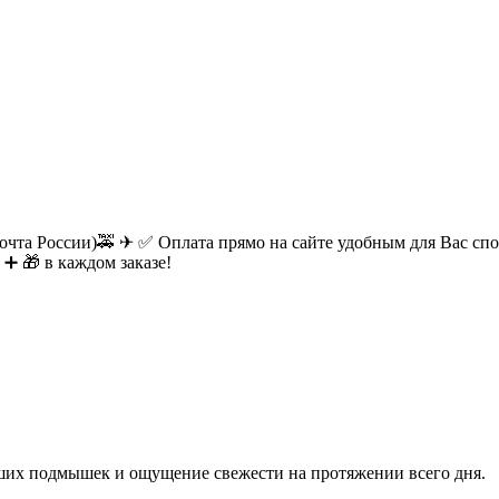
очта России)🚕 ✈ ✅ Оплата прямо на сайте удобным для Вас спос
 ➕ 🎁 в каждом заказе!
 ваших подмышек и ощущение свежести на протяжении всего дня.