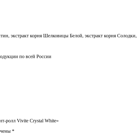
ин, экстракт корня Шелковицы Белой, экстракт корня Солодки,
родукции по всей России
-ролл Vivite Crystal White»
ечены
*