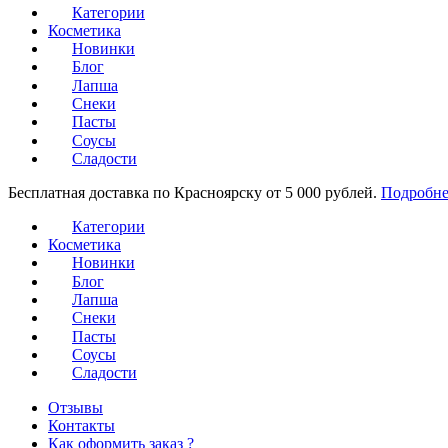
Категории
Косметика
Новинки
Блог
Лапша
Снеки
Пасты
Соусы
Сладости
Бесплатная доставка по Красноярску от 5 000 рублей.
Подробне
Категории
Косметика
Новинки
Блог
Лапша
Снеки
Пасты
Соусы
Сладости
Отзывы
Контакты
Как оформить заказ ?