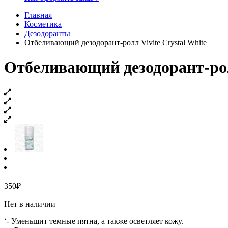
Главная
Косметика
Дезодоранты
Отбеливающий дезодорант-ролл Vivite Crystal White
Отбеливающий дезодорант-ролл
350
₽
Нет в наличии
‘- Уменьшит темные пятна, а также осветляет кожу.