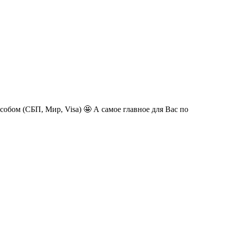
обом (СБП, Мир, Visa) 🤩 А самое главное для Вас по