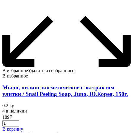
В избранное
Удалить из избранного
В избранное
Мыло, пилинг косметическое с экстрактом
улитки / Snail Peeling Soap, Juno, Ю.Корея, 150г.
0.2 kg
4 в наличии
189
₽
В корзину