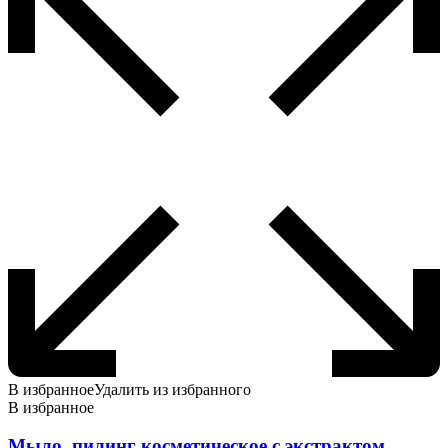
В избранное
Удалить из избранного
В избранное
Мыло, пилинг косметическое с экстрактом