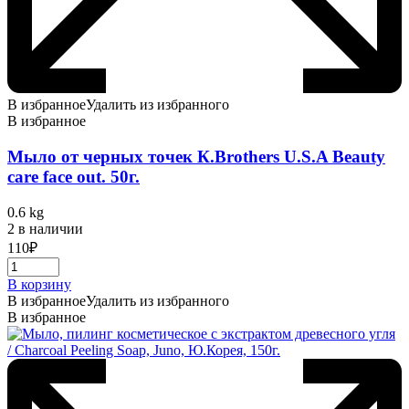
В избранное
Удалить из избранного
В избранное
Мыло от черных точек К.Brothers U.S.A Beauty
care face out. 50г.
0.6 kg
2 в наличии
110
₽
В корзину
В избранное
Удалить из избранного
В избранное