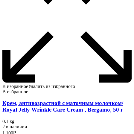
В избранное
Удалить из избранного
В избранное
Крем, антивозрастной с маточным молочком/
Royal Jelly Wrinkle Care Cream , Bergamo, 50 г
0.1 kg
2 в наличии
1 100
₽