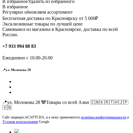
В избранное
Удалить из избранного
В избранное
Регулярно обновляем ассортимент
Бесплатная доставка по Красноярску от 5 000₽
Эксклюзивные товары по лучшей цене
Самовывоз из магазина в Красноярске, доставка по всей
России.
+7 933 994 88 83
Ежедневно с 10.00-20.00
📍ул. Молокова 28
📍ул. Молокова 28 🐼Товары со всей Азии 🇨🇳🇰🇷🇹🇭🇯🇵
🇻🇳
Сайт защищен reCAPTCHA, и к нему применяются
политика конфиденциальности
и
Условия использования
Google