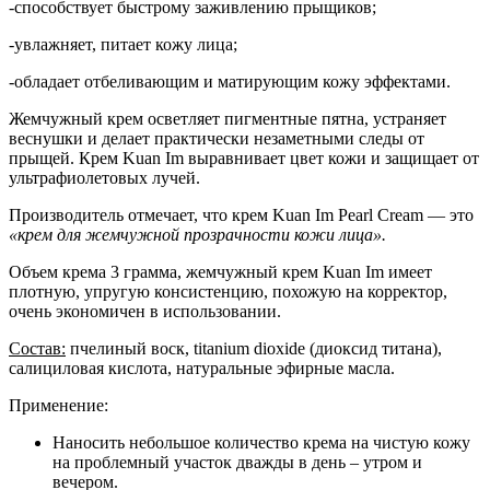
-способствует быстрому заживлению прыщиков;
-увлажняет, питает кожу лица;
-обладает отбеливающим и матирующим кожу эффектами.
Жемчужный крем осветляет пигментные пятна, устраняет
веснушки и делает практически незаметными следы от
прыщей. Крем Kuan Im выравнивает цвет кожи и защищает от
ультрафиолетовых лучей.
Производитель отмечает, что крем Kuan Im Pearl Cream — это
«крем для жемчужной прозрачности кожи лица».
Объем крема 3 грамма, жемчужный крем Kuan Im имеет
плотную, упругую консистенцию, похожую на корректор,
очень экономичен в использовании.
Состав:
пчелиный воск, titanium dioxide (диоксид титана),
салициловая кислота, натуральные эфирные масла.
Применение:
Наносить небольшое количество крема на чистую кожу
на проблемный участок дважды в день – утром и
вечером.