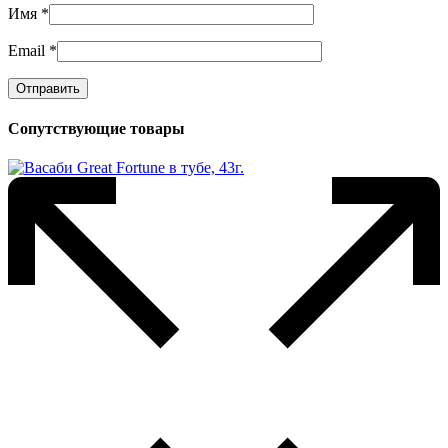
Имя
*
Email
*
Сопутствующие товары