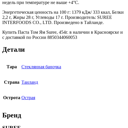
недель при температуре не выше +4
°
С.
Энергетическая ценность на 100 г: 1379 кДж/ 333 ккал, Белки
2,2 г, Жиры 28 г, Углеводы 17 г. Производитель: SUREE
INTERFOODS CO., LTD. Произведено в Тайланде.
Купить Паста Том Ям Suree, 454г. в наличии в Красноярске и
с доставкой по России 8850344060053
Детали
Тара
Стеклянная баночка
Страна
Таиланд
Острота
Острая
Бренд
SUREE