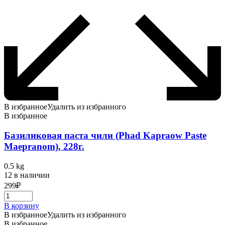
В избранное
Удалить из избранного
В избранное
Базиликовая паста чили (Phad Kapraow Paste
Maepranom), 228г.
0.5 kg
12 в наличии
299
₽
В корзину
В избранное
Удалить из избранного
В избранное