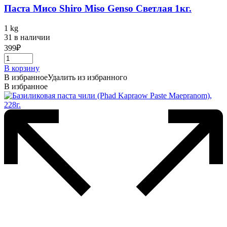
Паста Мисо Shiro Miso Genso Светлая 1кг.
1 kg
31 в наличии
399
₽
В корзину
В избранное
Удалить из избранного
В избранное