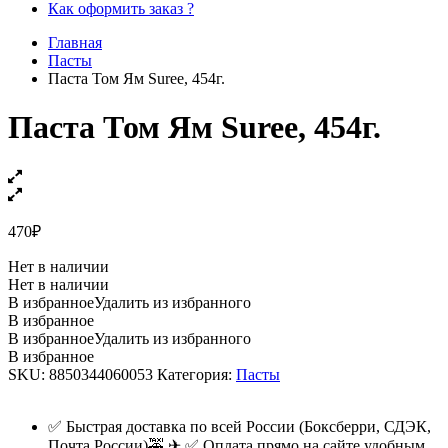
Как оформить заказ ?
Главная
Пасты
Паста Том Ям Suree, 454г.
Паста Том Ям Suree, 454г.
470
₽
Нет в наличии
Нет в наличии
В избранное
Удалить из избранного
В избранное
В избранное
Удалить из избранного
В избранное
SKU:
8850344060053
Категория:
Пасты
✅ Быстрая доставка по всей России (Боксберри, СДЭК,
Почта России)🚕 ✈ ✅ Оплата прямо на сайте удобным