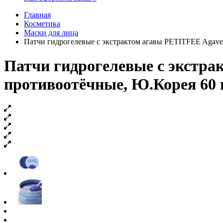
Главная
Косметика
Маски для лица
Патчи гидрогелевые с экстрактом агавы PETITFEE Agave 
Патчи гидрогелевые с экстра
противоотёчные, Ю.Корея 60 