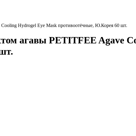
Cooling Hydrogel Eye Mask противоотёчные, Ю.Корея 60 шт.
ктом агавы PETITFEE Agave Co
шт.