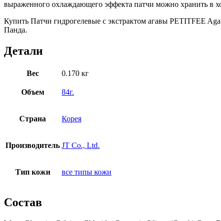
выраженного охлаждающего эффекта патчи можно хранить в х
Купить Патчи гидрогелевые с экстрактом агавы PETITFEE Agave
Панда.
Детали
Вес
0.170 кг
Объем
84г.
Страна
Корея
Производитель
JT Co., Ltd.
Тип кожи
все типы кожи
Состав