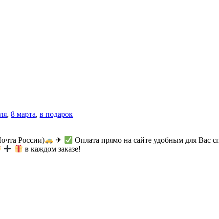
ля
,
8 марта
,
в подарок
Почта России)
✈
Оплата прямо на сайте удобным для Вас с
в каждом заказе!