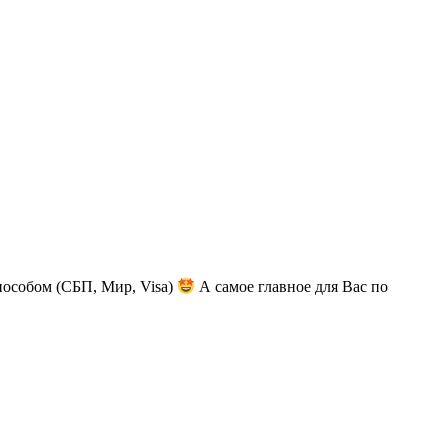
пособом (СБП, Мир, Visa)
А самое главное для Вас по