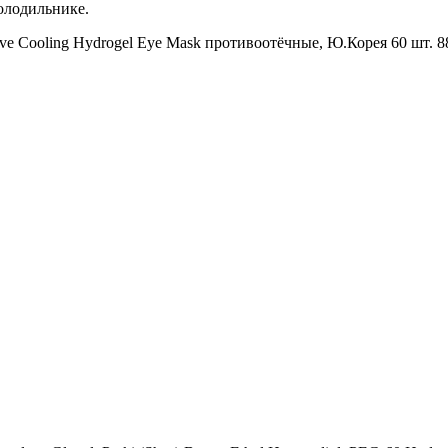
олодильнике.
 Cooling Hydrogel Eye Mask противоотёчные, Ю.Корея 60 шт. 88