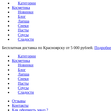
Категории
Косметика
Новинки
Блог
Лапша
Снеки
Пасты
Соусы
Сладости
Бесплатная доставка по Красноярску от 5 000 рублей.
Подробне
Категории
Косметика
Новинки
Блог
Лапша
Снеки
Пасты
Соусы
Сладости
Отзывы
Контакты
Как оформить заказ ?