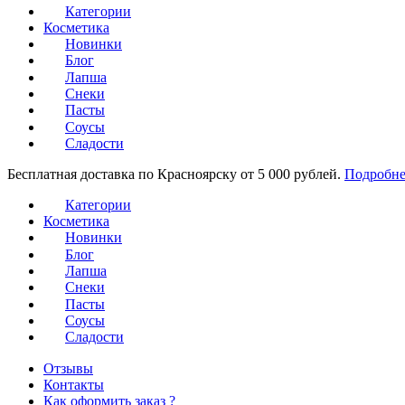
Категории
Косметика
Новинки
Блог
Лапша
Снеки
Пасты
Соусы
Сладости
Бесплатная доставка по Красноярску от 5 000 рублей.
Подробне
Категории
Косметика
Новинки
Блог
Лапша
Снеки
Пасты
Соусы
Сладости
Отзывы
Контакты
Как оформить заказ ?