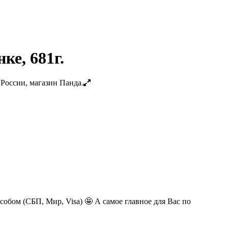
ке, 681г.
обом (СБП, Мир, Visa) 🤩 А самое главное для Вас по