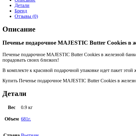
Детали
Бренд
Отзывы (0)
Описание
Печенье подарочное MAJESTIC Butter Cookies в же
Печенье подарочное MAJESTIC Butter Cookies в железной банк
порадовать своих близких!
В комплекте к красивой подарочной упаковке идет пакет этой 
Купить Печенье подарочное MAJESTIC Butter Cookies в железно
Детали
Вес
0.9 кг
Объем
681г.
Страна
Вьетнам