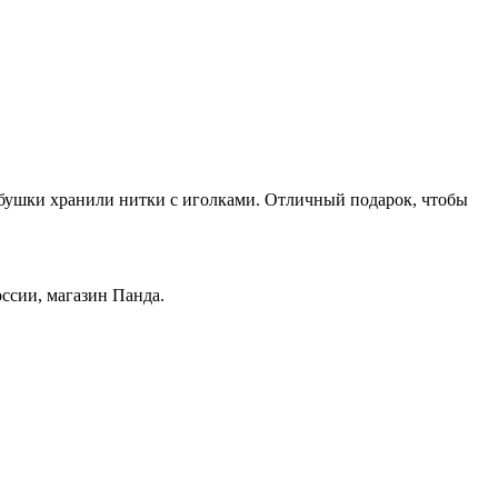
абушки хранили нитки с иголками. Отличный подарок, чтобы
оссии, магазин Панда.