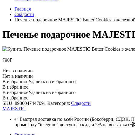
Главная
Сладости
Печенье подарочное MAJESTIC Butter Cookies в железной 
Печенье подарочное MAJESTIC 
790
₽
Нет в наличии
Нет в наличии
В избранное
Удалить из избранного
В избранное
В избранное
Удалить из избранного
В избранное
SKU:
8936047447091
Категория:
Сладости
MAJESTIC
✅ Быстрая доставка по всей России (Боксберри, СДЭК, П
промокоду "telegram" доступна скидка 5% на весь заказ 🤩
Описание