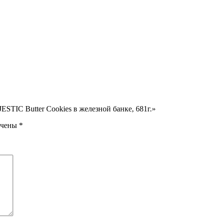
STIC Butter Cookies в железной банке, 681г.»
ечены
*