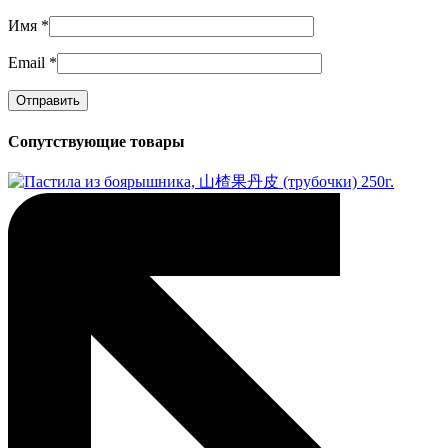
Имя
*
Email
*
Сопутствующие товары