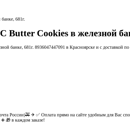
банке, 681г.
Butter Cookies в железной бан
очта России)🚕 ✈ ✅ Оплата прямо на сайте удобным для Вас спос
 ➕ 🎁 в каждом заказе!