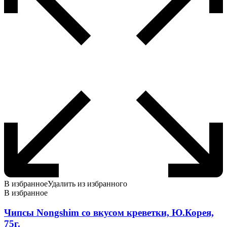
странице
товара.
В избранное
Удалить из избранного
В избранное
Чипсы Nongshim со вкусом креветки, Ю.Корея,
75г.