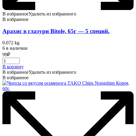
В избранное
Удалить из избранного
В избранное
Арахис в глазури Bitole, 65г — 5 специй.
0.072 kg
6 в наличии
99
₽
В корзину
В избранное
Удалить из избранного
В избранное