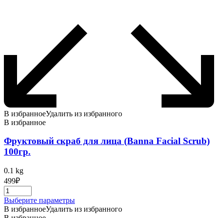
В избранное
Удалить из избранного
В избранное
Фруктовый скраб для лица (Banna Facial Scrub)
100гр.
0.1 kg
499
₽
Этот
Выберите параметры
товар
В избранное
Удалить из избранного
имеет
В избранное