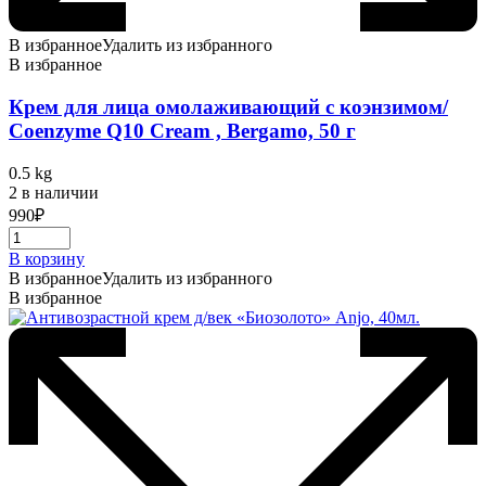
В избранное
Удалить из избранного
В избранное
Крем для лица омолаживающий с коэнзимом/
Coenzyme Q10 Cream , Bergamo, 50 г
0.5 kg
2 в наличии
990
₽
В корзину
В избранное
Удалить из избранного
В избранное