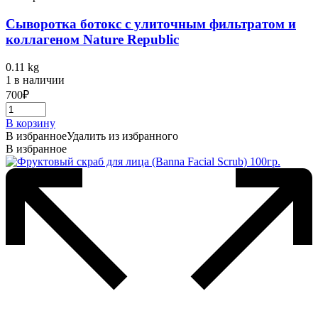
Cыворотка ботокс с улиточным фильтратом и
коллагеном Nature Republic
0.11 kg
1 в наличии
700
₽
В корзину
В избранное
Удалить из избранного
В избранное