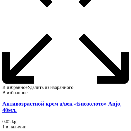
В избранное
Удалить из избранного
В избранное
Антивозрастной крем д/век «Биозолото» Anjo,
40мл.
0.05 kg
1 в наличии