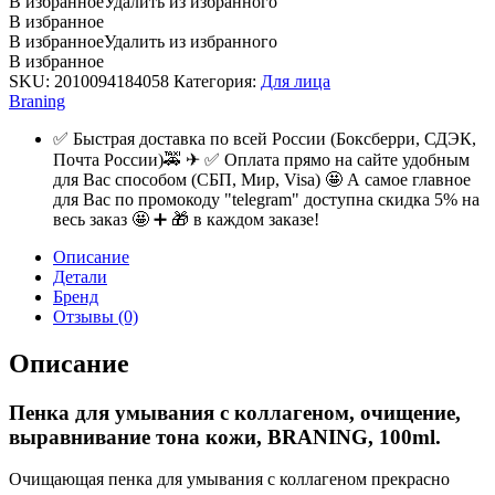
В избранное
Удалить из избранного
В избранное
В избранное
Удалить из избранного
В избранное
SKU:
2010094184058
Категория:
Для лица
Braning
✅ Быстрая доставка по всей России (Боксберри, СДЭК,
Почта России)🚕 ✈ ✅ Оплата прямо на сайте удобным
для Вас способом (СБП, Мир, Visa) 🤩 А самое главное
для Вас по промокоду "telegram" доступна скидка 5% на
весь заказ 🤩 ➕ 🎁 в каждом заказе!
Описание
Детали
Бренд
Отзывы (0)
Описание
Пенка для умывания с коллагеном, очищение,
выравнивание тона кожи, BRANING, 100ml.
Очищающая пенка для умывания с коллагеном прекрасно