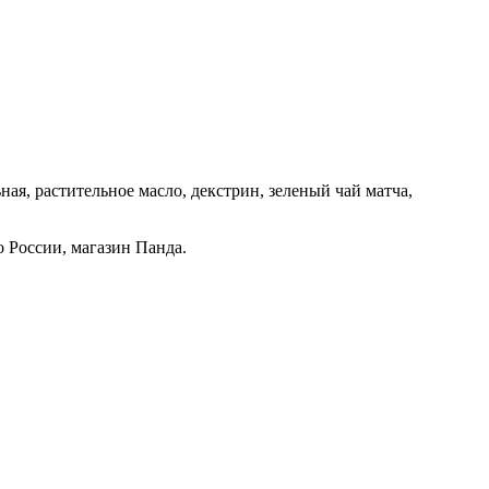
ьная, растительное масло, декстрин, зеленый чай матча,
о России, магазин Панда.