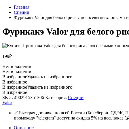
Главная
Специи
Фурикакэ Valor для белого риса с лососевыми хлопьями и
Фурикакэ Valor для белого ри
199
₽
Нет в наличии
Нет в наличии
В избранное
Удалить из избранного
В избранное
В избранное
Удалить из избранного
В избранное
SKU:
4902915351306
Категория:
Специи
Valor
✅ Быстрая доставка по всей России (Боксберри, СДЭК, П
промокоду "telegram" доступна скидка 5% на весь заказ 🤩
Описание