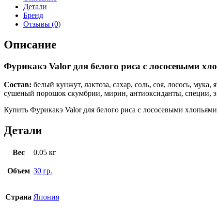
Детали
Бренд
Отзывы (0)
Описание
Фурикакэ Valor для белого риса с лососевыми хл
Состав:
белый кунжут, лактоза, сахар, соль, соя, лосось, мука
сушеный порошок скумбрии, мирин, антиоксиданты, специи, экс
Купить Фурикакэ Valor для белого риса с лососевыми хлопьями
Детали
Вес
0.05 кг
Объем
30 гр.
Страна
Япония