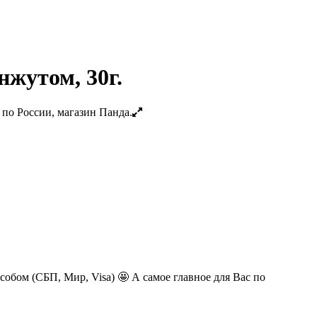
нжутом, 30г.
обом (СБП, Мир, Visa) 🤩 А самое главное для Вас по