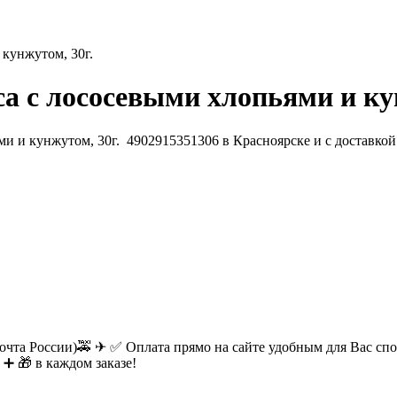
 кунжутом, 30г.
са с лососевыми хлопьями и ку
очта России)🚕 ✈ ✅ Оплата прямо на сайте удобным для Вас спос
 ➕ 🎁 в каждом заказе!