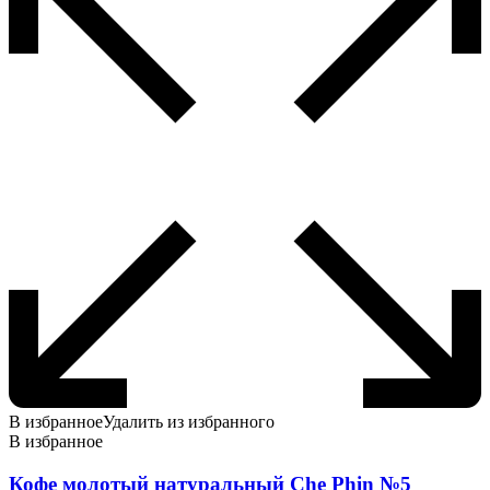
на
странице
товара.
В избранное
Удалить из избранного
В избранное
Кофе молотый натуральный Che Phin №5