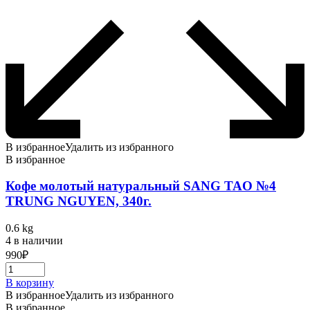
В избранное
Удалить из избранного
В избранное
Кофе молотый натуральный SANG TAO №4
TRUNG NGUYEN, 340г.
0.6 kg
4 в наличии
990
₽
В корзину
В избранное
Удалить из избранного
В избранное