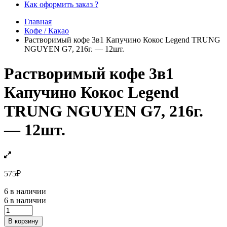
Как оформить заказ ?
Главная
Кофе / Какао
Растворимый кофе 3в1 Капучино Кокос Legend TRUNG
NGUYEN G7, 216г. — 12шт.
Растворимый кофе 3в1
Капучино Кокос Legend
TRUNG NGUYEN G7, 216г.
— 12шт.
575
₽
6 в наличии
6 в наличии
Растворимый
кофе
В корзину