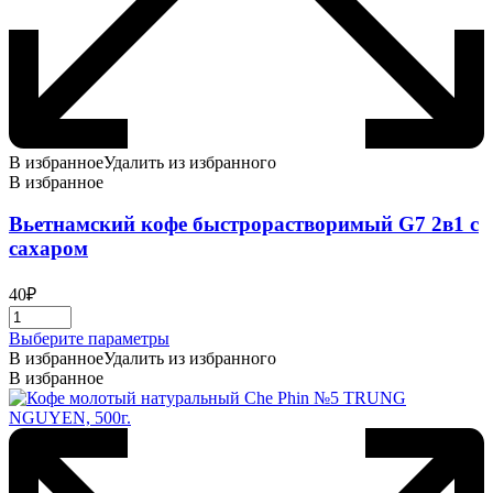
В избранное
Удалить из избранного
В избранное
Вьетнамский кофе быстрорастворимый G7 2в1 с
сахаром
40
₽
Этот
Выберите параметры
товар
В избранное
Удалить из избранного
имеет
В избранное
несколько
вариаций.
Опции
можно
выбрать