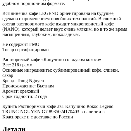
удобном порционном формате.
Вся линейка кофе LEGEND ориентирована на будущее,
сделана с применением новейших технологий. В сложный
состав растворимого кофе входит микропористый кофе
(NANO), который делает вкус очень мягким, но в то же время
насыщенным, глубоким, шоколадным.
Не содержит ГМО
Товар сертифицирован
Растворимый кофе «Капучино со вкусом кокоса»
Вес: 216 грамм
Основные ингредиенты: сублимированный кофе, сливки,
сахар
Бренд: Trung Nguyen
Происхождение: Вьетнам
Аромат: ореховый
Срок годности: 2 года
Купить Растворимый кофе 3в1 Капучино Кокос Legend
TRUNG NGUYEN G7 8935024170403 в наличии в
Краснорске и с доставке по России
Детали