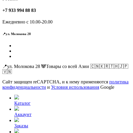
+7 933 994 88 83
Ежедневно с 10.00-20.00
📍ул. Молокова 28
📍ул. Молокова 28 🐼Товары со всей Азии 🇨🇳🇰🇷🇹🇭🇯🇵
🇻🇳
Сайт защищен reCAPTCHA, и к нему применяются
политика
конфиденциальности
и
Условия использования
Google
Каталог
Аккаунт
Заказы