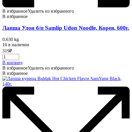
В избранное
Удалить из избранного
В избранное
Лапша Удон б/п Samlip Udon Noodle, Корея, 600г.
0.630 kg
16 в наличии
319
₽
В корзину
В избранное
Удалить из избранного
В избранное