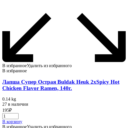
В избранное
Удалить из избранного
В избранное
Лапша Супер Острая Buldak Heuk 2хSpicy Hot
Chicken Flavor Ramen, 140г.
0.14 kg
27 в наличии
195
₽
В корзину
В избранное
Удалить из избранного