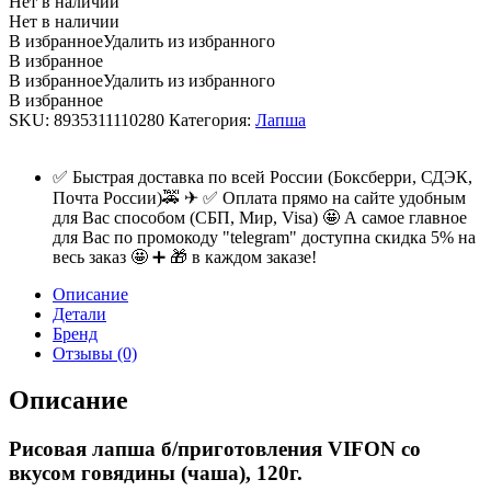
Нет в наличии
Нет в наличии
В избранное
Удалить из избранного
В избранное
В избранное
Удалить из избранного
В избранное
SKU:
8935311110280
Категория:
Лапша
✅ Быстрая доставка по всей России (Боксберри, СДЭК,
Почта России)🚕 ✈ ✅ Оплата прямо на сайте удобным
для Вас способом (СБП, Мир, Visa) 🤩 А самое главное
для Вас по промокоду "telegram" доступна скидка 5% на
весь заказ 🤩 ➕ 🎁 в каждом заказе!
Описание
Детали
Бренд
Отзывы (0)
Описание
Рисовая лапша б/приготовления VIFON со
вкусом говядины (чаша), 120г.