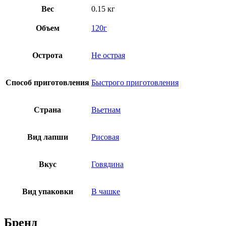
Вес
0.15 кг
Объем
120г
Острота
Не острая
Способ приготовления
Быстрого приготовления
Страна
Вьетнам
Вид лапши
Рисовая
Вкус
Говядина
Вид упаковки
В чашке
Бренд