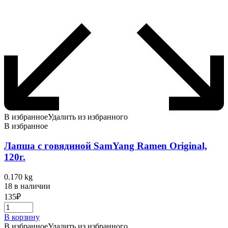
В избранное
Удалить из избранного
В избранное
Лапша с говядиной SamYang Ramen Original,
120г.
0.170 kg
18 в наличии
135
₽
В корзину
В избранное
Удалить из избранного