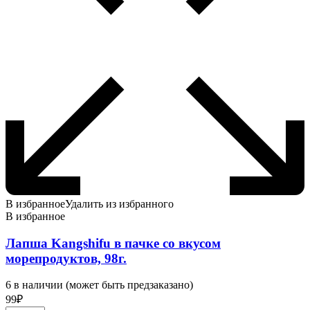
В избранное
Удалить из избранного
В избранное
Лапша Kangshifu в пачке cо вкусом
морепродуктов, 98г.
6 в наличии (может быть предзаказано)
99
₽