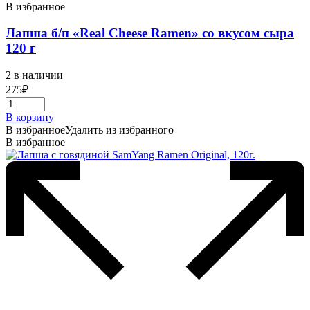
В избранное
Лапша б/п «Real Cheese Ramen» со вкусом сыра
120 г
2 в наличии
275
₽
В корзину
В избранное
Удалить из избранного
В избранное