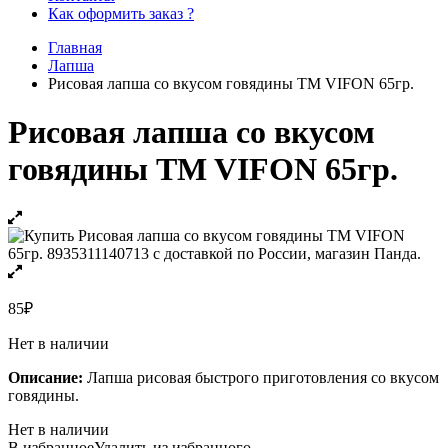
Как оформить заказ ?
Главная
Лапша
Рисовая лапша со вкусом говядины TM VIFON 65гр.
Рисовая лапша со вкусом
говядины TM VIFON 65гр.
85
₽
Нет в наличии
Описание:
Лапша рисовая быстрого приготовления со вкусом
говядины.
Нет в наличии
В избранное
Удалить из избранного