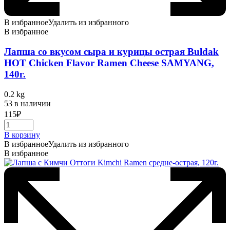
В избранное
Удалить из избранного
В избранное
Лапша со вкусом сыра и курицы острая Buldak
HOT Chicken Flavor Ramen Cheese SAMYANG,
140г.
0.2 kg
53 в наличии
115
₽
В корзину
В избранное
Удалить из избранного
В избранное