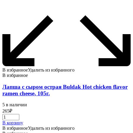
В избранное
Удалить из избранного
В избранное
Лапша с сыром острая Buldak Hot chicken flavor
ramen cheese, 105г.
5 в наличии
265
₽
В корзину
В избранное
Удалить из избранного