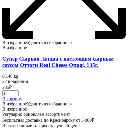
В избранное
Удалить из избранного
В избранное
Супер Сырная Лапша с настоящим сырным
соусом Оттоги Real Cheese Ottogi, 135г.
0.140 kg
27 в наличии
235
₽
В корзину
В избранное
Удалить из избранного
В избранное
Регулярно обновляем ассортимент
Бесплатная доставка по Красноярску от 5 000₽
Эксклюзивные товары по лучшей цене