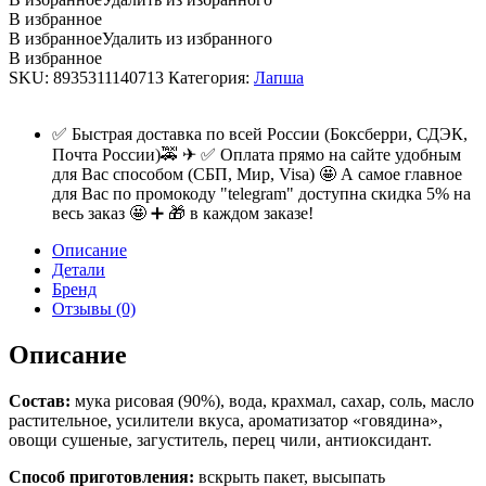
В избранное
В избранное
Удалить из избранного
В избранное
SKU:
8935311140713
Категория:
Лапша
✅ Быстрая доставка по всей России (Боксберри, СДЭК,
Почта России)🚕 ✈ ✅ Оплата прямо на сайте удобным
для Вас способом (СБП, Мир, Visa) 🤩 А самое главное
для Вас по промокоду "telegram" доступна скидка 5% на
весь заказ 🤩 ➕ 🎁 в каждом заказе!
Описание
Детали
Бренд
Отзывы (0)
Описание
Состав:
мука рисовая (90%), вода, крахмал, сахар, соль, масло
растительное, усилители вкуса, ароматизатор «говядина»,
овощи сушеные, загуститель, перец чили, антиоксидант.
Способ приготовления:
вскрыть пакет, высыпать