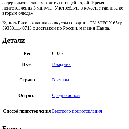
содержимое в чашку, залить кипящей водой. Время
приготовления 3 минуты. Употреблять в качестве гарнира ко
вторым блюдам.
Купить Рисовая лапша со вкусом говядины TM VIFON 65гр.
8935311140713 с доставкой по России, магазин Панда.
Детали
Вес
0.07 кг
Вкус
Говядина
Страна
Вьетнам
Острота
Средне острая
Способ приготовления
Быстрого приготовления
Бренд