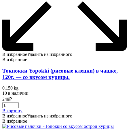
В избранное
Удалить из избранного
В избранное
Токпокки Yopokki (рисовые клецки) в чашке,
120г. — со вкусом курицы.
0.150 kg
10 в наличии
249
₽
В корзину
В избранное
Удалить из избранного
В избранное