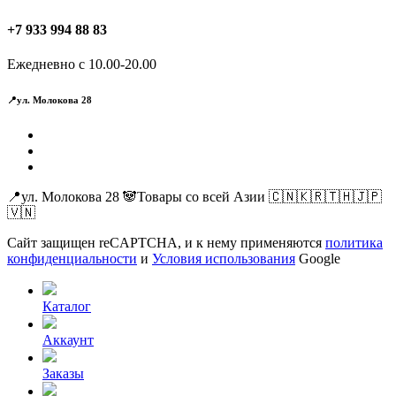
+7 933 994 88 83
Ежедневно с 10.00-20.00
📍ул. Молокова 28
📍ул. Молокова 28 🐼Товары со всей Азии 🇨🇳🇰🇷🇹🇭🇯🇵
🇻🇳
Сайт защищен reCAPTCHA, и к нему применяются
политика
конфиденциальности
и
Условия использования
Google
Каталог
Аккаунт
Заказы