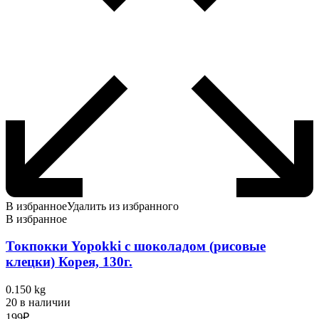
В избранное
Удалить из избранного
В избранное
Токпокки Yopokki с шоколадом (рисовые
клецки) Корея, 130г.
0.150 kg
20 в наличии
199
₽