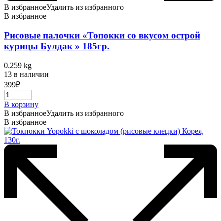
В избранное
Удалить из избранного
В избранное
Рисовые палочки «Топокки со вкусом острой
курицы Булдак » 185гр.
0.259 kg
13 в наличии
399
₽
В корзину
В избранное
Удалить из избранного
В избранное