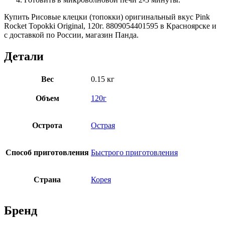
Купить Рисовые клецки (топокки) оригинальный вкус Pink
Rocket Topokki Original, 120г. 8809054401595 в Красноярске и
с доставкой по России, магазин Панда.
Детали
Вес
0.15 кг
Объем
120г
Острота
Острая
Способ приготовления
Быстрого приготовления
Страна
Корея
Бренд