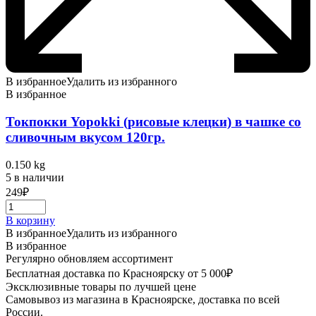
В избранное
Удалить из избранного
В избранное
Токпокки Yopokki (рисовые клецки) в чашке со
сливочным вкусом 120гр.
0.150 kg
5 в наличии
249
₽
В корзину
В избранное
Удалить из избранного
В избранное
Регулярно обновляем ассортимент
Бесплатная доставка по Красноярску от 5 000₽
Эксклюзивные товары по лучшей цене
Самовывоз из магазина в Красноярске, доставка по всей
России.