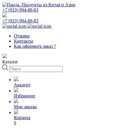
+7 (933) 994-88-83
+7 (933) 994-88-83
Отзывы
Контакты
Как оформить заказ ?
Каталог
Поиск
товаров
Аккаунт
Избранное
Мои заказы
Корзина
0