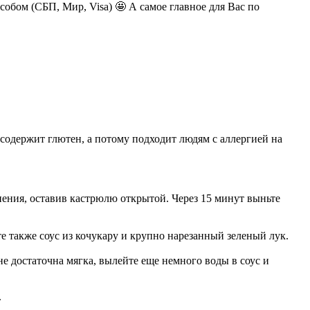
обом (СБП, Мир, Visa) 🤩 А самое главное для Вас по
содержит глютен, а потому подходит людям с аллергией на
пения, оставив кастрюлю открытой. Через 15 минут выньте
те также соус из кочукару и крупно нарезанный зеленый лук.
 не достаточна мягка, вылейте еще немного воды в соус и
.