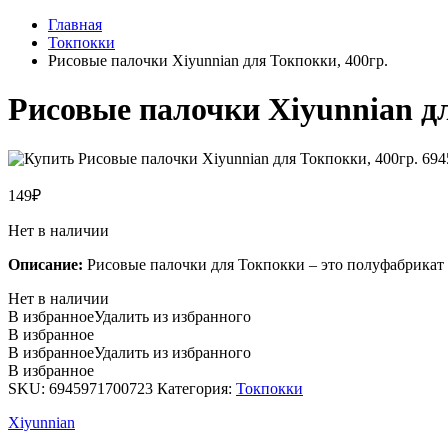
Главная
Токпокки
Рисовые палочки Xiyunnian для Токпокки, 400гр.
Рисовые палочки Xiyunnian дл
149
₽
Нет в наличии
Описание:
Рисовые палочки для Токпокки – это полуфабрикат
Нет в наличии
В избранное
Удалить из избранного
В избранное
В избранное
Удалить из избранного
В избранное
SKU:
6945971700723
Категория:
Токпокки
Xiyunnian