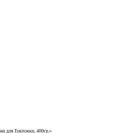
an для Токпокки, 400гр.»