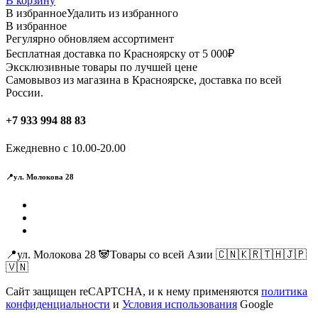
В корзину
В избранное
Удалить из избранного
В избранное
Регулярно обновляем ассортимент
Бесплатная доставка по Красноярску от 5 000₽
Эксклюзивные товары по лучшей цене
Самовывоз из магазина в Красноярске, доставка по всей
России.
+7 933 994 88 83
Ежедневно с 10.00-20.00
📍ул. Молокова 28
📍ул. Молокова 28 🐼Товары со всей Азии 🇨🇳🇰🇷🇹🇭🇯🇵
🇻🇳
Сайт защищен reCAPTCHA, и к нему применяются
политика
конфиденциальности
и
Условия использования
Google