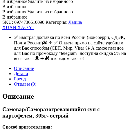
В избранное
Удалить из избранного
В избранное
В избранное
Удалить из избранного
В избранное
SKU:
6974736610090
Категория:
Лапша
XUAN XAO YI
✅ Быстрая доставка по всей России (Боксберри, СДЭК,
Почта России)🚕 ✈ ✅ Оплата прямо на сайте удобным
для Вас способом (СБП, Мир, Visa) 🤩 А самое главное
для Вас по промокоду "telegram" доступна скидка 5% на
весь заказ 🤩 ➕ 🎁 в каждом заказе!
Описание
Детали
Бренд
Отзывы (0)
Описание
Самовар/Саморазогревающийся суп с
картофелем, 305г- острый
Способ приготовления: