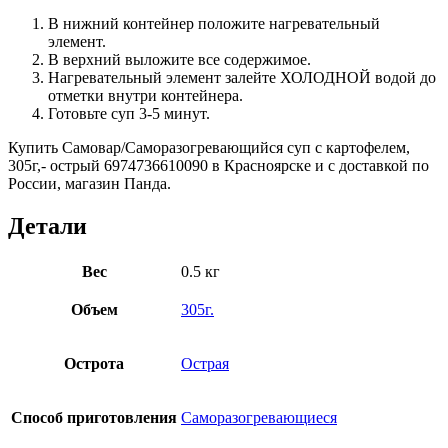
В нижний контейнер положите нагревательный
элемент.
В верхний выложите все содержимое.
Нагревательный элемент залейте ХОЛОДНОЙ водой до
отметки внутри контейнера.
Готовьте суп 3-5 минут.
Купить Самовар/Саморазогревающийся суп с картофелем,
305г,- острый 6974736610090 в Красноярске и с доставкой по
России, магазин Панда.
Детали
Вес
0.5 кг
Объем
305г.
Острота
Острая
Способ приготовления
Саморазогревающиеся