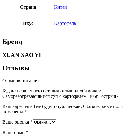
Страна
Китай
Вкус
Картофель
Бренд
XUAN XAO YI
Отзывы
Отзывов пока нет.
Будьте первым, кто оставил отзыв на «Самовар/
Саморазогревающийся суп с картофелем, 305г,- острый»
Ваш адрес email не будет опубликован.
Обязательные поля
помечены
*
Ваша оценка
*
Ваш отзыв
*