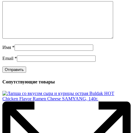
Имя
*
Email
*
Сопутствующие товары