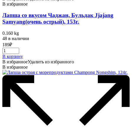
В избранное
Лапша со вкусом Чаджан, Бульдак Jjajang
Samyang(очень острый), 153г.
0.160 kg
48 в наличии
189
₽
В корзину
В избранное
Удалить из избранного
В избранное