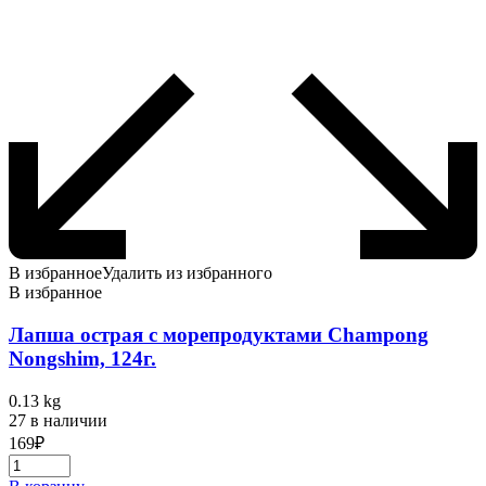
В избранное
Удалить из избранного
В избранное
Лапша острая с морепродуктами Champong
Nongshim, 124г.
0.13 kg
27 в наличии
169
₽