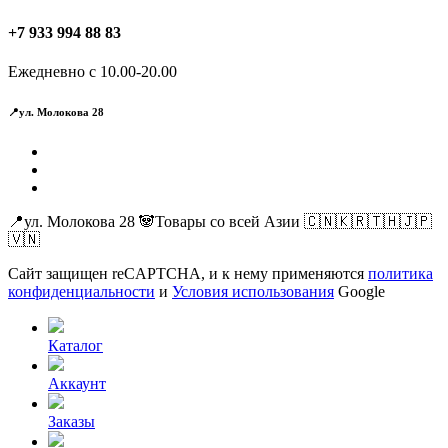
+7 933 994 88 83
Ежедневно с 10.00-20.00
📍ул. Молокова 28
📍ул. Молокова 28 🐼Товары со всей Азии 🇨🇳🇰🇷🇹🇭🇯🇵
🇻🇳
Сайт защищен reCAPTCHA, и к нему применяются
политика
конфиденциальности
и
Условия использования
Google
Каталог
Аккаунт
Заказы