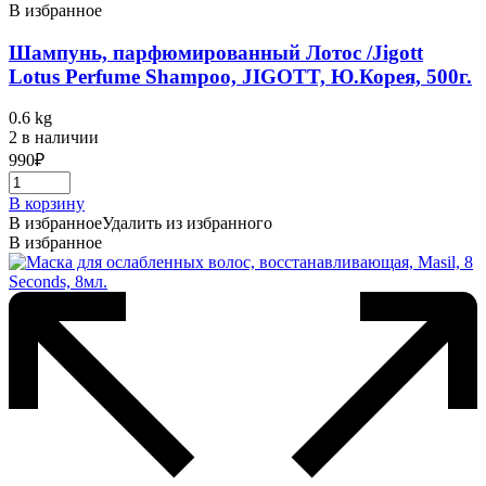
В избранное
Шампунь, парфюмированный Лотос /Jigott
Lotus Perfume Shampoo, JIGOTT, Ю.Корея, 500г.
0.6 kg
2 в наличии
990
₽
В корзину
В избранное
Удалить из избранного
В избранное