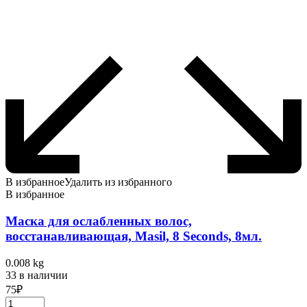
В избранное
Удалить из избранного
В избранное
Маска для ослабленных волос,
восстанавливающая, Masil, 8 Seconds, 8мл.
0.008 kg
33 в наличии
75
₽