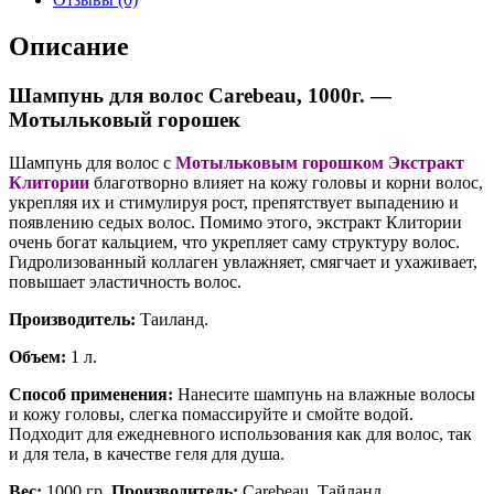
Описание
Шампунь для волос Carebeau, 1000г. —
Мотыльковый горошек
Шампунь для волос с
Мотыльковым горошком Экстракт
Клитории
благотворно влияет на кожу головы и корни волос,
укрепляя их и стимулируя рост, препятствует выпадению и
появлению седых волос. Помимо этого, экстракт Клитории
очень богат кальцием, что укрепляет саму структуру волос.
Гидролизованный коллаген увлажняет, смягчает и ухаживает,
повышает эластичность волос.
Производитель:
Таиланд.
Объем:
1 л.
Способ применения:
Нанесите шампунь на влажные волосы
и кожу головы, слегка помассируйте и смойте водой.
Подходит для ежедневного использования как для волос, так
и для тела, в качестве геля для душа.
Вес:
1000 гр.
Производитель:
Carebeau, Тайланд.