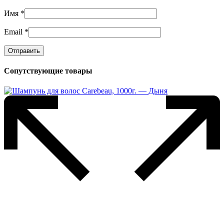
Имя
*
Email
*
Сопутствующие товары