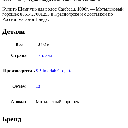
Купить Шампунь для волос Carebeau, 1000г. — Мотыльковый
горошек 8851427001253 в Красноярске и с доставкой по
России, магазин Панда.
Детали
Вес
1.092 кг
Страна
Таиланд
Производитель
SB Interlab Co., Ltd.
Объем
1л
Аромат
Мотылькоый горошек
Бренд