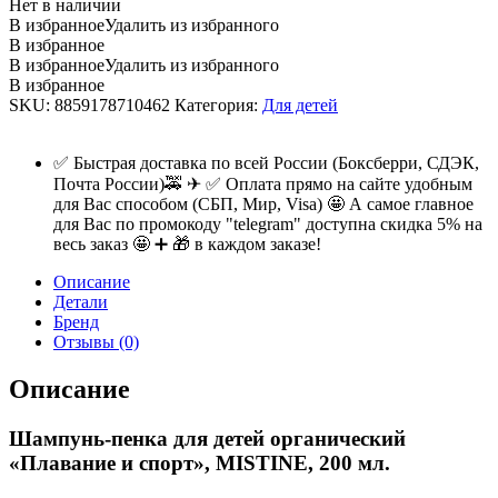
Нет в наличии
В избранное
Удалить из избранного
В избранное
В избранное
Удалить из избранного
В избранное
SKU:
8859178710462
Категория:
Для детей
✅ Быстрая доставка по всей России (Боксберри, СДЭК,
Почта России)🚕 ✈ ✅ Оплата прямо на сайте удобным
для Вас способом (СБП, Мир, Visa) 🤩 А самое главное
для Вас по промокоду "telegram" доступна скидка 5% на
весь заказ 🤩 ➕ 🎁 в каждом заказе!
Описание
Детали
Бренд
Отзывы (0)
Описание
Шампунь-пенка для детей органический
«Плавание и спорт», MISTINE, 200 мл.