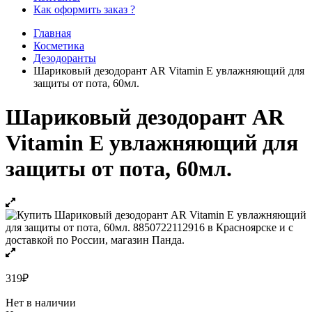
Как оформить заказ ?
Главная
Косметика
Дезодоранты
Шариковый дезодорант AR Vitamin E увлажняющий для
защиты от пота, 60мл.
Шариковый дезодорант AR
Vitamin E увлажняющий для
защиты от пота, 60мл.
319
₽
Нет в наличии