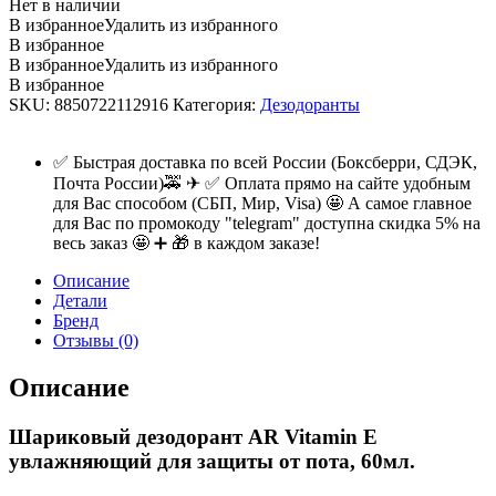
Нет в наличии
В избранное
Удалить из избранного
В избранное
В избранное
Удалить из избранного
В избранное
SKU:
8850722112916
Категория:
Дезодоранты
✅ Быстрая доставка по всей России (Боксберри, СДЭК,
Почта России)🚕 ✈ ✅ Оплата прямо на сайте удобным
для Вас способом (СБП, Мир, Visa) 🤩 А самое главное
для Вас по промокоду "telegram" доступна скидка 5% на
весь заказ 🤩 ➕ 🎁 в каждом заказе!
Описание
Детали
Бренд
Отзывы (0)
Описание
Шариковый дезодорант AR Vitamin E
увлажняющий для защиты от пота, 60мл.