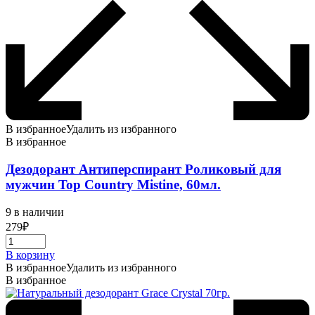
В избранное
Удалить из избранного
В избранное
Дезодорант Антиперспирант Роликовый для
мужчин Top Country Mistine, 60мл.
9 в наличии
279
₽
В корзину
В избранное
Удалить из избранного
В избранное