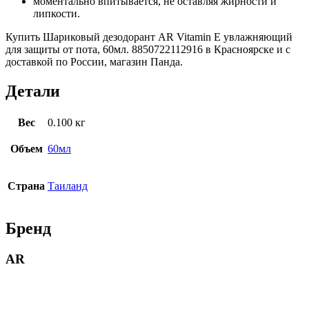
моментально впитывается, не оставляя жирности и
липкости.
Купить Шариковый дезодорант AR Vitamin E увлажняющий
для защиты от пота, 60мл. 8850722112916 в Красноярске и с
доставкой по России, магазин Панда.
Детали
Вес
0.100 кг
Объем
60мл
Страна
Таиланд
Бренд
AR