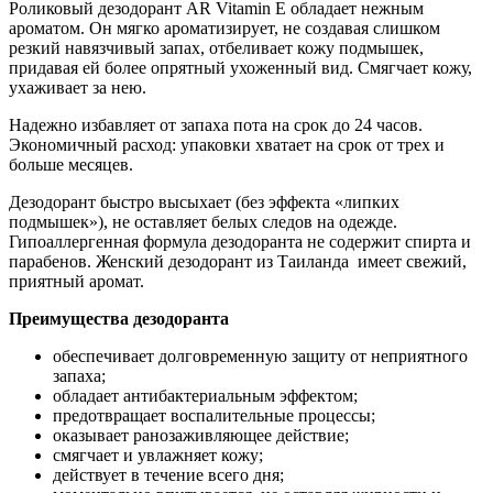
Роликовый дезодорант AR Vitamin E обладает нежным
ароматом. Он мягко ароматизирует, не создавая слишком
резкий навязчивый запах, отбеливает кожу подмышек,
придавая ей более опрятный ухоженный вид. Смягчает кожу,
ухаживает за нею.
Надежно избавляет от запаха пота на срок до 24 часов.
Экономичный расход: упаковки хватает на срок от трех и
больше месяцев.
Дезодорант быстро высыхает (без эффекта «липких
подмышек»), не оставляет белых следов на одежде.
Гипоаллергенная формула дезодоранта не содержит спирта и
парабенов. Женский дезодорант из Таиланда имеет свежий,
приятный аромат.
Преимущества дезодоранта
обеспечивает долговременную защиту от неприятного
запаха;
обладает антибактериальным эффектом;
предотвращает воспалительные процессы;
оказывает ранозаживляющее действие;
смягчает и увлажняет кожу;
действует в течение всего дня;