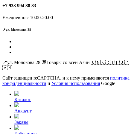
+7 933 994 88 83
Ежедневно с 10.00-20.00
📍ул. Молокова 28
📍ул. Молокова 28 🐼Товары со всей Азии 🇨🇳🇰🇷🇹🇭🇯🇵
🇻🇳
Сайт защищен reCAPTCHA, и к нему применяются
политика
конфиденциальности
и
Условия использования
Google
Каталог
Аккаунт
Заказы
Избранное