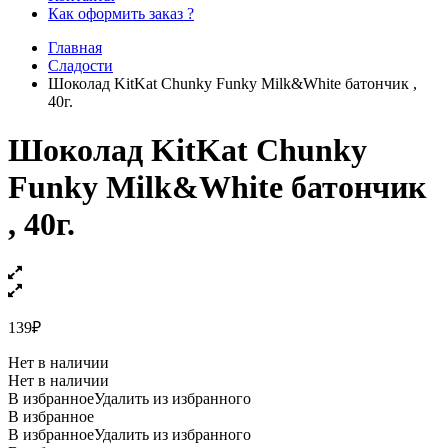
Как оформить заказ ?
Главная
Сладости
Шоколад KitKat Chunky Funky Milk&White батончик ,
40г.
Шоколад KitKat Chunky
Funky Milk&White батончик
, 40г.
139
₽
Нет в наличии
Нет в наличии
В избранное
Удалить из избранного
В избранное
В избранное
Удалить из избранного