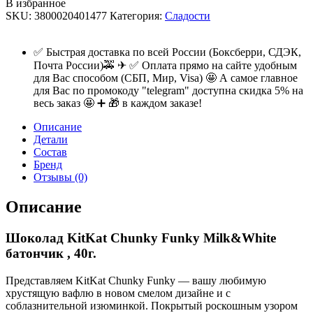
В избранное
SKU:
3800020401477
Категория:
Сладости
✅ Быстрая доставка по всей России (Боксберри, СДЭК,
Почта России)🚕 ✈ ✅ Оплата прямо на сайте удобным
для Вас способом (СБП, Мир, Visa) 🤩 А самое главное
для Вас по промокоду "telegram" доступна скидка 5% на
весь заказ 🤩 ➕ 🎁 в каждом заказе!
Описание
Детали
Состав
Бренд
Отзывы (0)
Описание
Шоколад KitKat Chunky Funky Milk&White
батончик , 40г.
Представляем KitKat Chunky Funky — вашу любимую
хрустящую вафлю в новом смелом дизайне и с
соблазнительной изюминкой. Покрытый роскошным узором