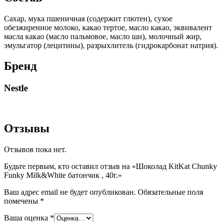
Сахар, мука пшеничная (содержит глютен), сухое
обезжиренное молоко, какао тертое, масло какао, эквивалент
масла какао (масло пальмовое, масло ши), молочный жир,
эмульгатор (лецитины), разрыхлитель (гидрокарбонат натрия).
Бренд
Nestle
Отзывы
Отзывов пока нет.
Будьте первым, кто оставил отзыв на «Шоколад KitKat Chunky
Funky Milk&White батончик , 40г.»
Ваш адрес email не будет опубликован.
Обязательные поля
помечены
*
Ваша оценка
*