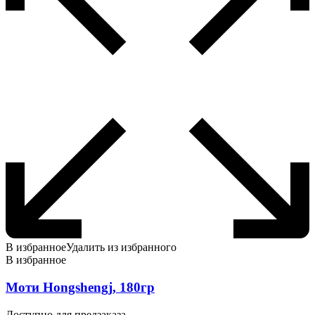
В избранное
Удалить из избранного
В избранное
Моти Hongshengj, 180гр
Доступно для предзаказа