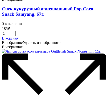
Снек кукурузный оригинальный Pop Corn
Snack Samyang, 67г.
5 в наличии
185
₽
В корзину
В избранное
Удалить из избранного
В избранное