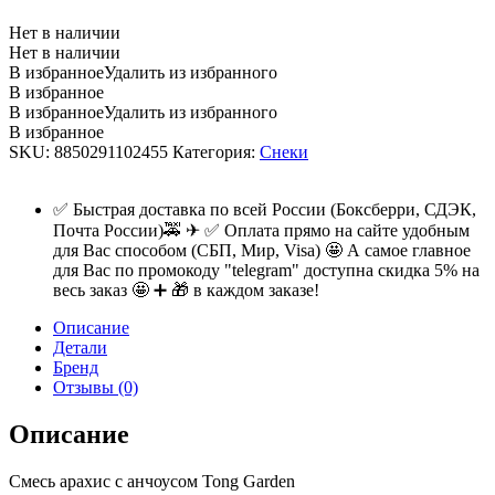
Нет в наличии
Нет в наличии
В избранное
Удалить из избранного
В избранное
В избранное
Удалить из избранного
В избранное
SKU:
8850291102455
Категория:
Снеки
✅ Быстрая доставка по всей России (Боксберри, СДЭК,
Почта России)🚕 ✈ ✅ Оплата прямо на сайте удобным
для Вас способом (СБП, Мир, Visa) 🤩 А самое главное
для Вас по промокоду "telegram" доступна скидка 5% на
весь заказ 🤩 ➕ 🎁 в каждом заказе!
Описание
Детали
Бренд
Отзывы (0)
Описание
Смесь арахис с анчоусом Tong Garden