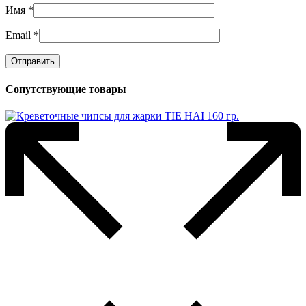
Имя
*
Email
*
Сопутствующие товары