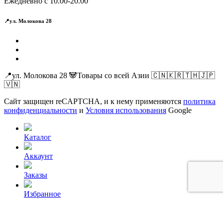
Ежедневно с 10.00-20.00
📍ул. Молокова 28
📍ул. Молокова 28 🐼Товары со всей Азии 🇨🇳🇰🇷🇹🇭🇯🇵
🇻🇳
Сайт защищен reCAPTCHA, и к нему применяются
политика
конфиденциальности
и
Условия использования
Google
Каталог
Аккаунт
Заказы
Избранное
Корзина
0