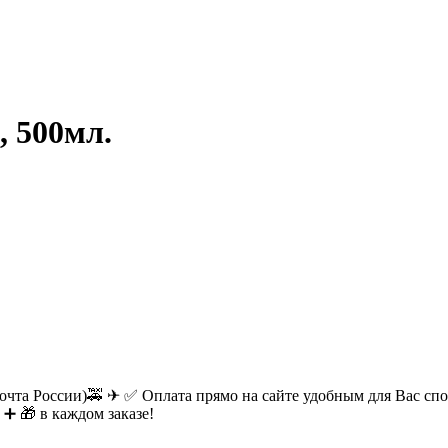
 500мл.
очта России)🚕 ✈ ✅ Оплата прямо на сайте удобным для Вас спос
 ➕ 🎁 в каждом заказе!