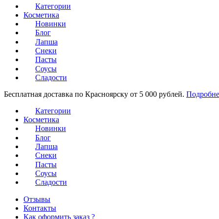
Категории
Косметика
Новинки
Блог
Лапша
Снеки
Пасты
Соусы
Сладости
Бесплатная доставка по Красноярску от 5 000 рублей.
Подробне
Категории
Косметика
Новинки
Блог
Лапша
Снеки
Пасты
Соусы
Сладости
Отзывы
Контакты
Как оформить заказ ?