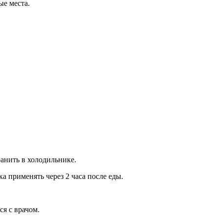
ые места.
анить в холодильнике.
а применять через 2 часа после еды.
я с врачом.