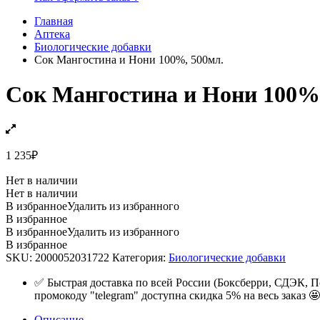
Главная
Аптека
Биологические добавки
Сок Мангостина и Нони 100%, 500мл.
Сок Мангостина и Нони 100%,
1 235
₽
Нет в наличии
Нет в наличии
В избранное
Удалить из избранного
В избранное
В избранное
Удалить из избранного
В избранное
SKU:
2000052031722
Категория:
Биологические добавки
✅ Быстрая доставка по всей России (Боксберри, СДЭК, П
промокоду "telegram" доступна скидка 5% на весь заказ 🤩
Описание