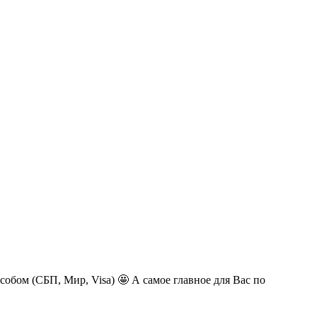
обом (СБП, Мир, Visa) 🤩 А самое главное для Вас по