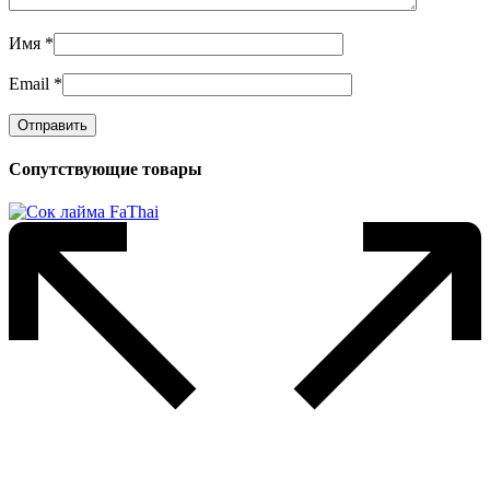
Имя
*
Email
*
Сопутствующие товары