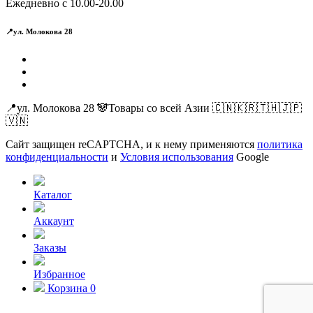
Ежедневно с 10.00-20.00
📍ул. Молокова 28
📍ул. Молокова 28 🐼Товары со всей Азии 🇨🇳🇰🇷🇹🇭🇯🇵
🇻🇳
Сайт защищен reCAPTCHA, и к нему применяются
политика
конфиденциальности
и
Условия использования
Google
Каталог
Аккаунт
Заказы
Избранное
Корзина
0