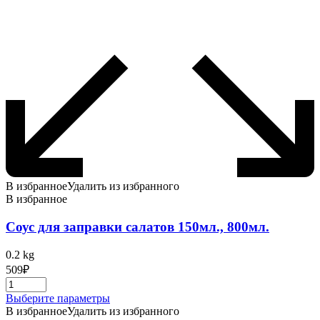
В избранное
Удалить из избранного
В избранное
Соус для заправки салатов 150мл., 800мл.
0.2 kg
509
₽
Этот
Выберите параметры
товар
В избранное
Удалить из избранного