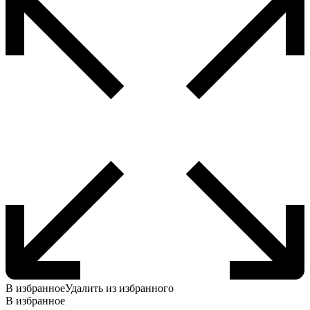
выбрать
на
странице
товара.
В избранное
Удалить из избранного
В избранное