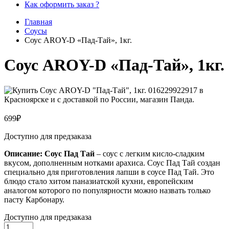
Как оформить заказ ?
Главная
Соусы
Соус AROY-D «Пад-Тай», 1кг.
Соус AROY-D «Пад-Тай», 1кг.
699
₽
Доступно для предзаказа
Описание: Соус Пад Тай
– соус с легким кисло-сладким
вкусом, дополненным нотками арахиса. Соус Пад Тай создан
специально для приготовления лапши в соусе Пад Тай. Это
блюдо стало хитом паназиатской кухни, европейским
аналогом которого по популярности можно назвать только
пасту Карбонару.
Доступно для предзаказа
Соус