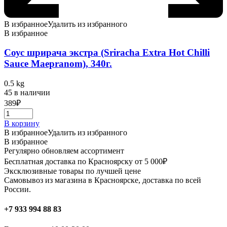
В избранное
Удалить из избранного
В избранное
Соус шрирача экстра (Sriracha Extra Hot Chilli
Sauce Maepranom), 340г.
0.5 kg
45 в наличии
389
₽
В корзину
В избранное
Удалить из избранного
В избранное
Регулярно обновляем ассортимент
Бесплатная доставка по Красноярску от 5 000₽
Эксклюзивные товары по лучшей цене
Самовывоз из магазина в Красноярске, доставка по всей
России.
+7 933 994 88 83