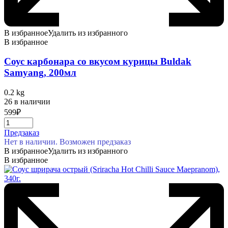
В избранное
Удалить из избранного
В избранное
Соус карбонара со вкусом курицы Buldak
Samyang, 200мл
0.2 kg
26 в наличии
599
₽
Предзаказ
Нет в наличии. Возможен предзаказ
В избранное
Удалить из избранного
В избранное