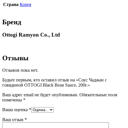
Страна
Корея
Бренд
Ottogi Ramyon Co., Ltd
Отзывы
Отзывов пока нет.
Будьте первым, кто оставил отзыв на «Соус Чаджан с
говядиной OTTOGI Black Bean Sauce, 200г.»
Ваш адрес email не будет опубликован.
Обязательные поля
помечены
*
Ваша оценка
*
Ваш отзыв
*