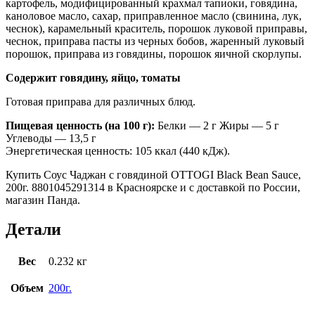
картофель, модифицированный крахмал тапиоки, говядина,
каноловое масло, сахар, приправленное масло (свинина, лук,
чеснок), карамельный краситель, порошок луковой приправы,
чеснок, приправа пасты из черных бобов, жаренный луковый
порошок, приправа из говядины, порошок яичной скорлупы.
Содержит говядину, яйцо, томаты
Готовая приправа для различных блюд.
Пищевая ценность (на 100 г):
Белки — 2 г Жиры — 5 г
Углеводы — 13,5 г
Энергетическая ценность: 105 ккал (440 кДж).
Купить Соус Чаджан с говядиной OTTOGI Black Bean Sauce,
200г. 8801045291314 в Красноярске и с доставкой по России,
магазин Панда.
Детали
Вес
0.232 кг
Объем
200г.