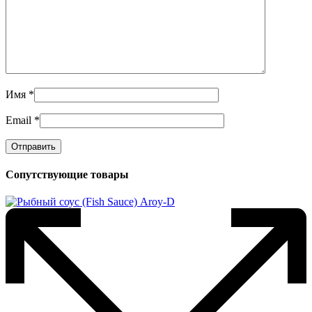
Имя
*
Email
*
Сопутствующие товары