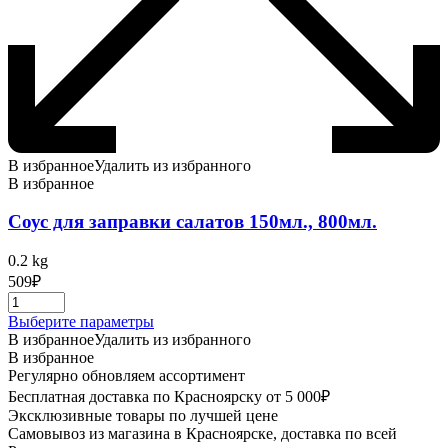
В избранное
Удалить из избранного
В избранное
Соус для заправки салатов 150мл., 800мл.
0.2 kg
509
₽
Этот
Выберите параметры
товар
В избранное
Удалить из избранного
имеет
В избранное
несколько
Регулярно обновляем ассортимент
вариаций.
Бесплатная доставка по Красноярску от 5 000₽
Опции
Эксклюзивные товары по лучшей цене
можно
Самовывоз из магазина в Красноярске, доставка по всей
выбрать