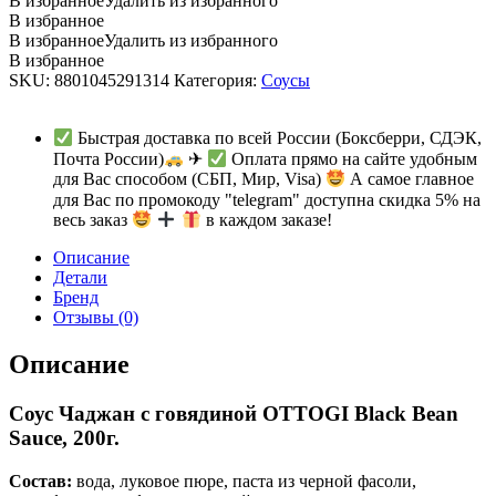
В избранное
Удалить из избранного
В избранное
В избранное
Удалить из избранного
В избранное
SKU:
8801045291314
Категория:
Соусы
Быстрая доставка по всей России (Боксберри, СДЭК,
Почта России)
✈
Оплата прямо на сайте удобным
для Вас способом (СБП, Мир, Visa)
А самое главное
для Вас по промокоду "telegram" доступна скидка 5% на
весь заказ
в каждом заказе!
Описание
Детали
Бренд
Отзывы (0)
Описание
Соус Чаджан с говядиной OTTOGI Black Bean
Sauce, 200г.
Состав:
вода, луковое пюре, паста из черной фасоли,