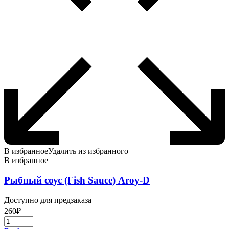
В избранное
Удалить из избранного
В избранное
Рыбный соус (Fish Sauce) Aroy-D
Доступно для предзаказа
260
₽