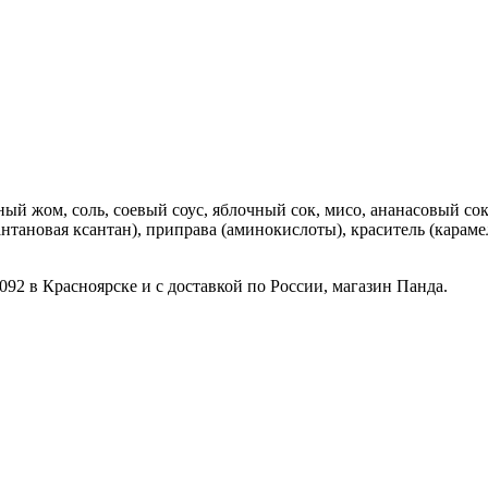
й жом, соль, соевый соус, яблочный сок, мисо, ананасовый сок,
нтановая ксантан), приправа (аминокислоты), краситель (караме
092 в Красноярске и с доставкой по России, магазин Панда.