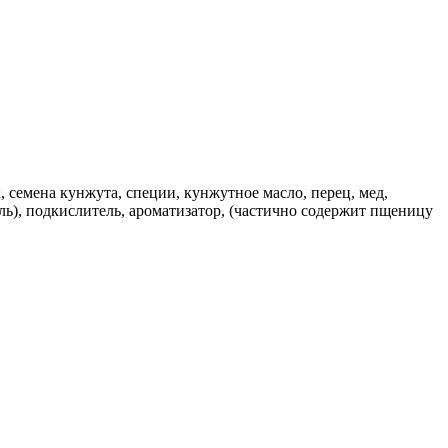
 семена кунжута, специи, кунжутное масло, перец, мед,
ль), подкислитель, ароматизатор, (частично содержит пщеницу