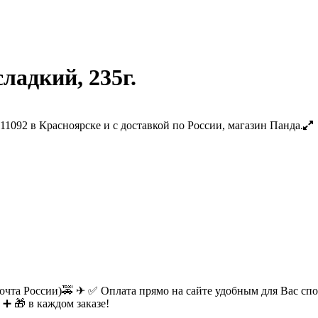
ладкий, 235г.
очта России)🚕 ✈ ✅ Оплата прямо на сайте удобным для Вас спос
 ➕ 🎁 в каждом заказе!