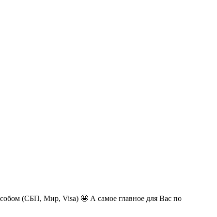
обом (СБП, Мир, Visa) 🤩 А самое главное для Вас по