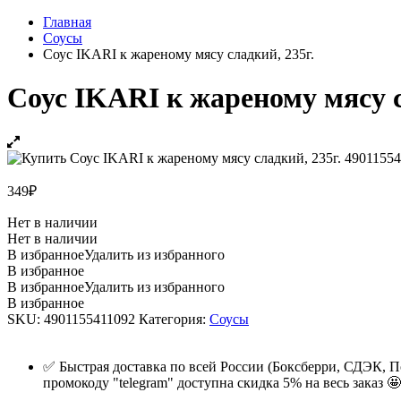
Главная
Соусы
Соус IKARI к жареному мясу сладкий, 235г.
Соус IKARI к жареному мясу с
349
₽
Нет в наличии
Нет в наличии
В избранное
Удалить из избранного
В избранное
В избранное
Удалить из избранного
В избранное
SKU:
4901155411092
Категория:
Соусы
✅ Быстрая доставка по всей России (Боксберри, СДЭК, П
промокоду "telegram" доступна скидка 5% на весь заказ 🤩