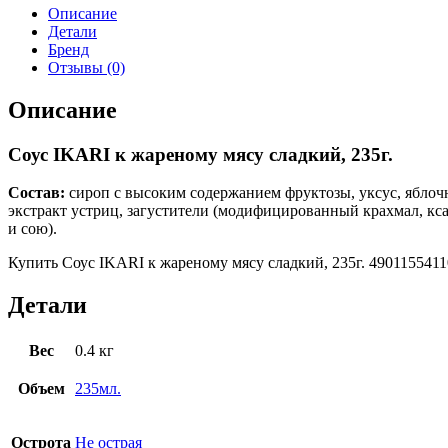
Описание
Детали
Бренд
Отзывы (0)
Описание
Соус IKARI к жареному мясу сладкий, 235г.
Состав:
сироп с высоким содержанием фруктозы, уксус, яблочны
экстракт устриц, загустители (модифицированный крахмал, кса
и сою).
Купить Соус IKARI к жареному мясу сладкий, 235г. 4901155411
Детали
Вес
0.4 кг
Объем
235мл.
Острота
Не острая