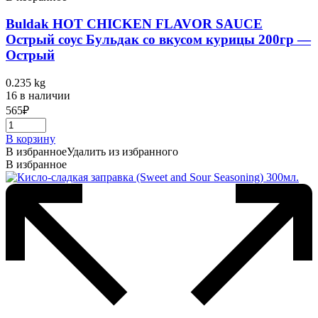
Buldak HOT CHICKEN FLAVOR SAUCE
Острый соус Бульдак со вкусом курицы 200гр —
Острый
0.235 kg
16 в наличии
565
₽
В корзину
В избранное
Удалить из избранного
В избранное