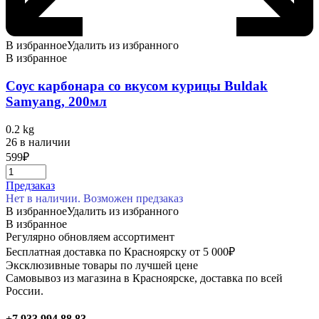
В избранное
Удалить из избранного
В избранное
Соус карбонара со вкусом курицы Buldak
Samyang, 200мл
0.2 kg
26 в наличии
599
₽
Предзаказ
Нет в наличии. Возможен предзаказ
В избранное
Удалить из избранного
В избранное
Регулярно обновляем ассортимент
Бесплатная доставка по Красноярску от 5 000₽
Эксклюзивные товары по лучшей цене
Самовывоз из магазина в Красноярске, доставка по всей
России.
+7 933 994 88 83