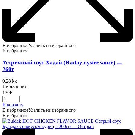
В избранное
Удалить из избранного
В избранное
Устричный соус Хадай (Haday oyster sauce) —
260г
0.28 kg
1 в наличии
170
₽
В корзину
В избранное
Удалить из избранного
В избранное