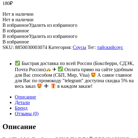
180
₽
Нет в наличии
Нет в наличии
В избранное
Удалить из избранного
В избранное
В избранное
Удалить из избранного
В избранное
SKU:
8850030003074
Категория:
Соусы
Тег:
тайскийсоус
Быстрая доставка по всей России (Боксберри, СДЭК,
Почта России)
✈
Оплата прямо на сайте удобным
для Вас способом (СБП, Мир, Visa)
А самое главное
для Вас по промокоду "telegram" доступна скидка 5% на
весь заказ
в каждом заказе!
Описание
Детали
Бренд
Отзывы (0)
Описание