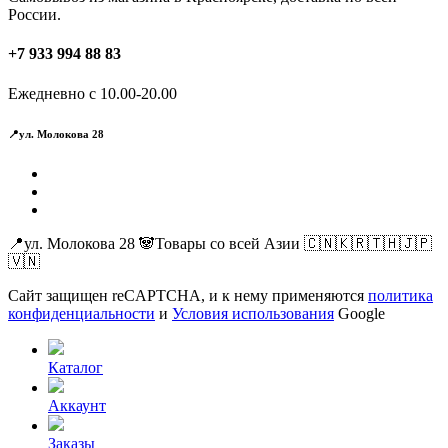
России.
+7 933 994 88 83
Ежедневно с 10.00-20.00
📍ул. Молокова 28
📍ул. Молокова 28 🐼Товары со всей Азии 🇨🇳🇰🇷🇹🇭🇯🇵
🇻🇳
Сайт защищен reCAPTCHA, и к нему применяются
политика
конфиденциальности
и
Условия использования
Google
Каталог
Аккаунт
Заказы