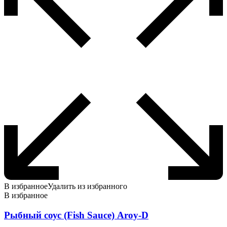
В избранное
Удалить из избранного
В избранное
Рыбный соус (Fish Sauce) Aroy-D