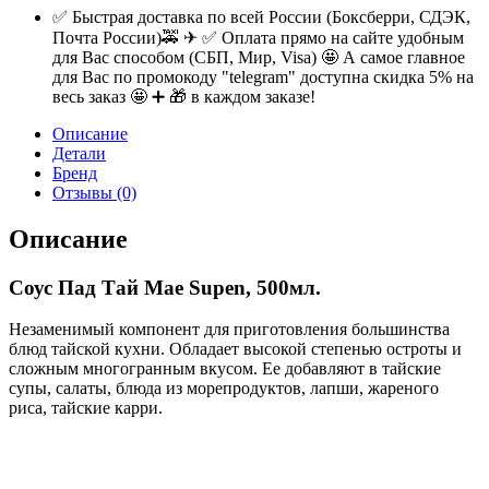
✅ Быстрая доставка по всей России (Боксберри, СДЭК,
Почта России)🚕 ✈ ✅ Оплата прямо на сайте удобным
для Вас способом (СБП, Мир, Visa) 🤩 А самое главное
для Вас по промокоду "telegram" доступна скидка 5% на
весь заказ 🤩 ➕ 🎁 в каждом заказе!
Описание
Детали
Бренд
Отзывы (0)
Описание
Соус Пад Тай Mae Supen, 500мл.
Незаменимый компонент для приготовления большинства
блюд тайской кухни. Обладает высокой степенью остроты и
сложным многогранным вкусом. Ее добавляют в тайские
супы, салаты, блюда из морепродуктов, лапши, жареного
риса, тайские карри.