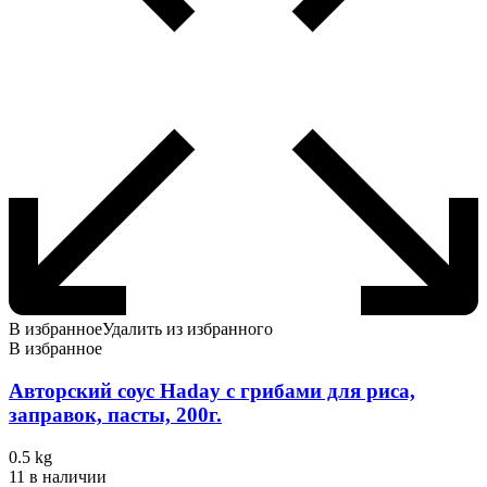
В избранное
Удалить из избранного
В избранное
Авторский соус Haday с грибами для риса,
заправок, пасты, 200г.
0.5 kg
11 в наличии