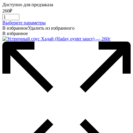
Доступно для предзаказа
260
₽
Этот
Выберите параметры
товар
В избранное
Удалить из избранного
имеет
В избранное
несколько
вариаций.
Опции
можно
выбрать
на
странице
товара.