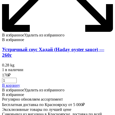
В избранное
Удалить из избранного
В избранное
Устричный соус Хадай (Haday oyster sauce) —
260г
0.28 kg
1 в наличии
170
₽
В корзину
В избранное
Удалить из избранного
В избранное
Регулярно обновляем ассортимент
Бесплатная доставка по Красноярску от 5 000₽
Эксклюзивные товары по лучшей цене
Самовывоз из магазина в Красноярске, доставка по всей