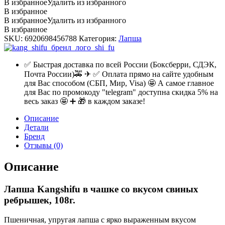
В избранное
Удалить из избранного
В избранное
В избранное
Удалить из избранного
В избранное
SKU:
6920698456788
Категория:
Лапша
✅ Быстрая доставка по всей России (Боксберри, СДЭК,
Почта России)🚕 ✈ ✅ Оплата прямо на сайте удобным
для Вас способом (СБП, Мир, Visa) 🤩 А самое главное
для Вас по промокоду "telegram" доступна скидка 5% на
весь заказ 🤩 ➕ 🎁 в каждом заказе!
Описание
Детали
Бренд
Отзывы (0)
Описание
Лапша Kangshifu в чашке со вкусом свиных
ребрышек, 108г.
Пшеничная, упругая лапша с ярко выраженным вкусом