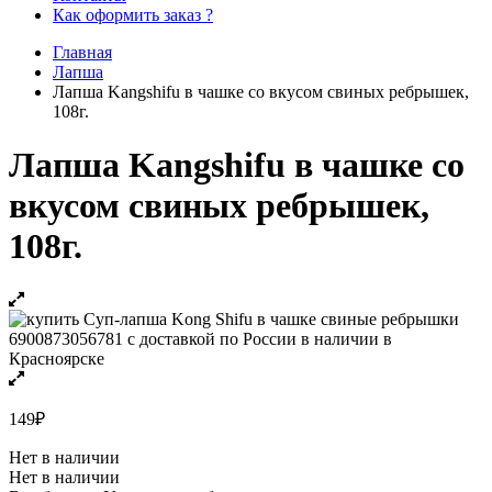
Как оформить заказ ?
Главная
Лапша
Лапша Kangshifu в чашке со вкусом свиных ребрышек,
108г.
Лапша Kangshifu в чашке со
вкусом свиных ребрышек,
108г.
149
₽
Нет в наличии
Нет в наличии