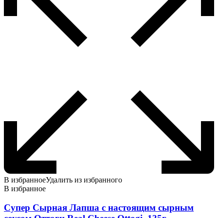
В избранное
Удалить из избранного
В избранное
Супер Сырная Лапша с настоящим сырным