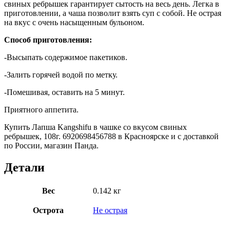
свиных ребрышек гарантирует сытость на весь день. Легка в
приготовлении, а чаша позволит взять суп с собой. Не острая
на вкус с очень насыщенным бульоном.
Способ приготовления:
-Высыпать содержимое пакетиков.
-Залить горячей водой по метку.
-Помешивая, оставить на 5 минут.
Приятного аппетита.
Купить Лапша Kangshifu в чашке со вкусом свиных
ребрышек, 108г. 6920698456788 в Красноярске и с доставкой
по России, магазин Панда.
Детали
Вес
0.142 кг
Острота
Не острая