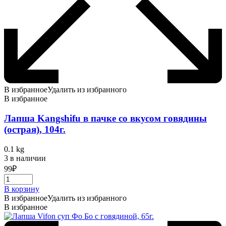
В избранное
Удалить из избранного
В избранное
Лапша Kangshifu в пачке со вкусом говядины
(острая), 104г.
0.1 kg
3 в наличии
99
₽
В корзину
В избранное
Удалить из избранного
В избранное