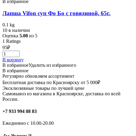
В избранное
Лапша Vifon суп Фо Бо с говядиной, 65г.
0.1 kg
10 в наличии
Оценка
5.00
из 5
1
Ratings
95
₽
В корзину
В избранное
Удалить из избранного
В избранное
Регулярно обновляем ассортимент
Бесплатная доставка по Красноярску от 5 000₽
Эксклюзивные товары по лучшей цене
Самовывоз из магазина в Красноярске, доставка по всей
России.
+7 933 994 88 83
Ежедневно с 10.00-20.00
📍ул. Молокова 28