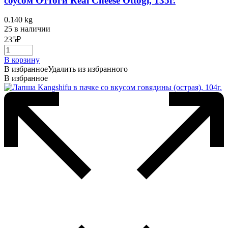
соусом Оттоги Real Cheese Ottogi, 135г.
0.140 kg
25 в наличии
235
₽
В корзину
В избранное
Удалить из избранного
В избранное