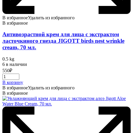
В избранное
Удалить из избранного
В избранное
Антивозрастной крем для лица с экстрактом
ласточкиного гнезда JIGOTT birds nest wrinkle
cream, 70 мл.
0.5 kg
6 в наличии
550
₽
В корзину
В избранное
Удалить из избранного
В избранное