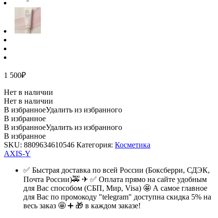
1 500
₽
Нет в наличии
Нет в наличии
В избранное
Удалить из избранного
В избранное
В избранное
Удалить из избранного
В избранное
SKU:
8809634610546
Категория:
Косметика
AXIS-Y
✅ Быстрая доставка по всей России (Боксберри, СДЭК,
Почта России)🚕 ✈ ✅ Оплата прямо на сайте удобным
для Вас способом (СБП, Мир, Visa) 🤩 А самое главное
для Вас по промокоду "telegram" доступна скидка 5% на
весь заказ 🤩 ➕ 🎁 в каждом заказе!