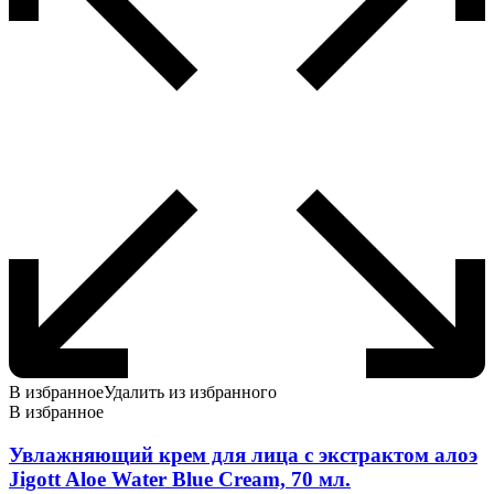
В избранное
Удалить из избранного
В избранное
Увлажняющий крем для лица с экстрактом алоэ
Jigott Aloe Water Blue Cream, 70 мл.