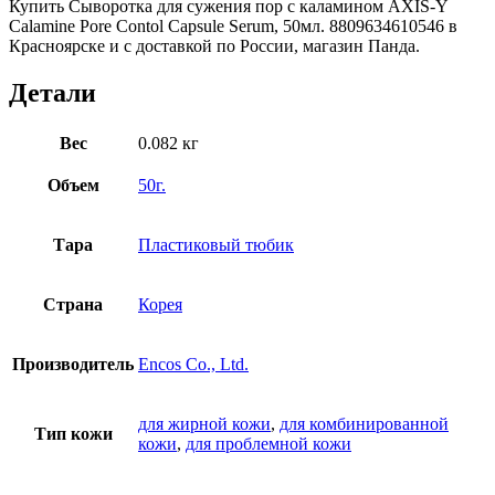
Купить Сыворотка для сужения пор с каламином AXIS-Y
Calamine Pore Contol Capsule Serum, 50мл. 8809634610546 в
Красноярске и с доставкой по России, магазин Панда.
Детали
Вес
0.082 кг
Объем
50г.
Тара
Пластиковый тюбик
Страна
Корея
Производитель
Encos Co., Ltd.
для жирной кожи
,
для комбинированной
Тип кожи
кожи
,
для проблемной кожи