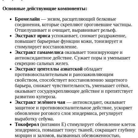
Основные действующие компоненты:
Бромелайн
— энзим, расщепляющий белковые
соединения, которые скрепляют ороговевшие частицы.
Отшелушивает и очищает, выравнивает рельеф.
Экстракт ириса
успокаивает, снимает раздражение,
повышает барьерные функции кожи, тонизирует и
стимулирует восстановление.
Экстракт гамамелиса
оказывает тонизирующее и
антиоксидантное действие. Сужает поры и уменьшает
секрецию сальных желез.
Экстракт центеллы азиатской
обладает
противовоспалительным и ранозаживляющим
свойством, способствует восстановлению защитного
барьера, снижает чувствительность, уменьшает отёки,
оказывает сосудоукрепляющее действие и препятствует
развитию купероза.
Экстракт зелёного чая
— антиоксидант, оказывает
защитное и противовоспалительное действие, ускоряет
обновление рогового слоя эпидермиса, регулирует
выработку себума.
Токоферол
(витамин Е) стимулирует обновление клеток
эпидермиса, повышает тонус тканей, сокращает глубину
морщин и заломов, вызванных обезвоженностью,