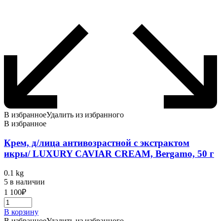
В избранное
Удалить из избранного
В избранное
Крем, д/лица антивозрастной с экстрактом
икры/ LUXURY CAVIAR CREAM, Bergamo, 50 г
0.1 kg
5 в наличии
1 100
₽
В корзину
В избранное
Удалить из избранного