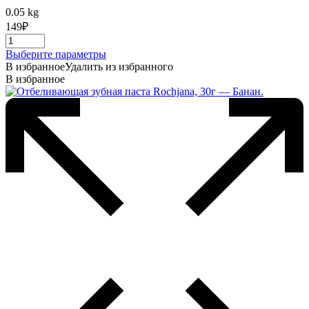
0.05 kg
149
₽
Этот
Выберите параметры
товар
В избранное
Удалить из избранного
имеет
В избранное
несколько
вариаций.
Опции
можно
выбрать
на
странице
товара.