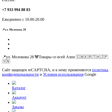
+7 933 994 88 83
Ежедневно с 10.00-20.00
📍ул. Молокова 28
📍ул. Молокова 28 🐼Товары со всей Азии 🇨🇳🇰🇷🇹🇭🇯🇵
🇻🇳
Сайт защищен reCAPTCHA, и к нему применяются
политика
конфиденциальности
и
Условия использования
Google
Каталог
Аккаунт
Заказы