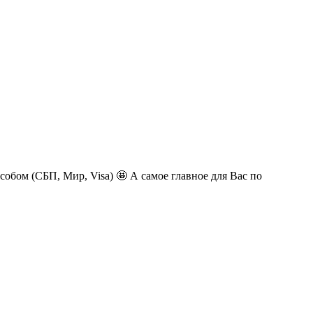
обом (СБП, Мир, Visa) 🤩 А самое главное для Вас по