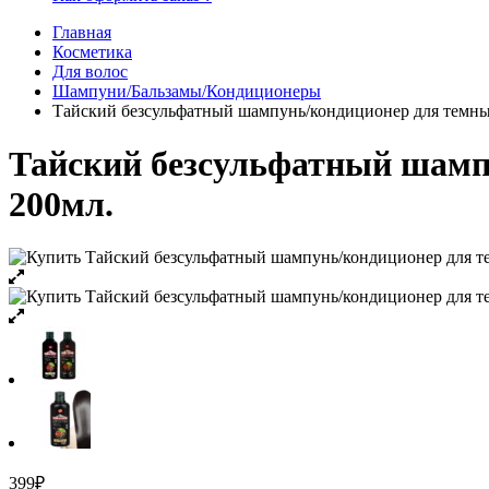
Главная
Косметика
Для волос
Шампуни/Бальзамы/Кондиционеры
Тайский безсульфатный шампунь/кондиционер для темных
Тайский безсульфатный шампу
200мл.
399
₽