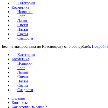
Категории
Косметика
Новинки
Блог
Лапша
Снеки
Пасты
Соусы
Сладости
Бесплатная доставка по Красноярску от 5 000 рублей.
Подробне
Категории
Косметика
Новинки
Блог
Лапша
Снеки
Пасты
Соусы
Сладости
Отзывы
Контакты
Как оформить заказ ?