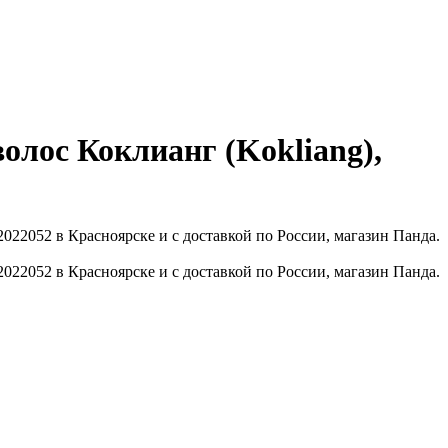
лос Коклианг (Kokliang),