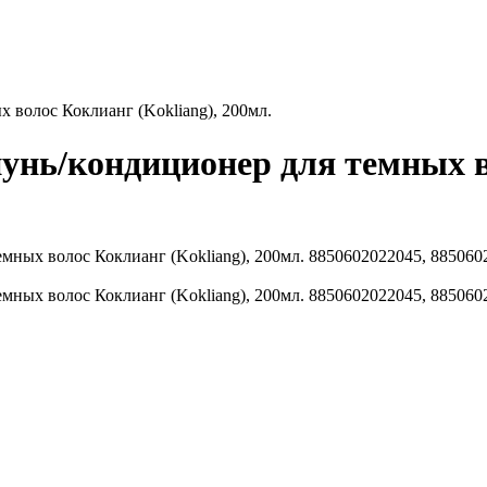
 волос Коклианг (Kokliang), 200мл.
нь/кондиционер для темных во