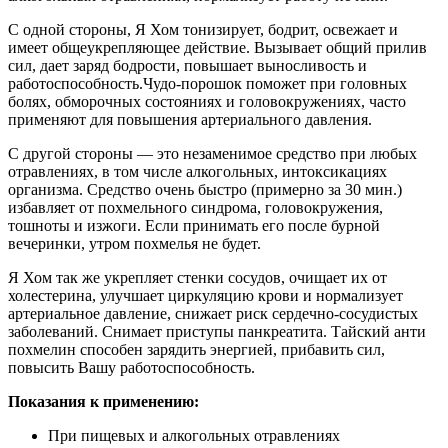
С одной стороны, Я Хом тонизирует, бодрит, освежает и
имеет общеукрепляющее действие. Вызывает общий прилив
сил, дает заряд бодрости, повышает выносливость и
работоспособность.Чудо-порошок поможет при головных
болях, обморочных состояниях и головокружениях, часто
применяют для повышения артериального давления.
С другой стороны — это незаменимое средство при любых
отравлениях, в том числе алкогольных, интоксикациях
организма. Средство очень быстро (примерно за 30 мин.)
избавляет от похмельного синдрома, головокружения,
тошноты и изжоги. Если принимать его после бурной
вечеринки, утром похмелья не будет.
Я Хом так же укрепляет стенки сосудов, очищает их от
холестерина, улучшает циркуляцию крови и нормализует
артериальное давление, снижает риск сердечно-сосудистых
заболеваний. Снимает приступы панкреатита. Тайский анти
похмелин способен зарядить энергией, прибавить сил,
повысить Вашу работоспособность.
Показания к применению:
При пищевых и алкогольных отравлениях