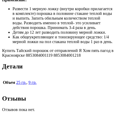
Развести 1 мерную ложку (внутри коробки прилагается
в комплекте) порошка в половине стакане теплой воды
и выпить. Запить обильным количеством теплой
воды. Разводить именно в теплой- это усиливает
действия порошка. Принимать 3-4 раза в день.
Детям до 12 лет разводить половину мерной ложки.
Как общеукрепляющее и тонизирующее средство: 1/4
мерной ложки на пол стакана теплой воды 1 раз в день.
Купить Тайский порошок от отправлений Я Хом пять пагод в
Красноярске 8853084001119 8853084001218
Детали
Объем
25 гр.
,
9 гр.
Отзывы
Отзывов пока нет.