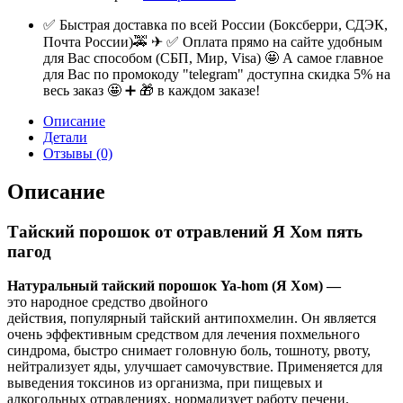
✅ Быстрая доставка по всей России (Боксберри, СДЭК,
Почта России)🚕 ✈ ✅ Оплата прямо на сайте удобным
для Вас способом (СБП, Мир, Visa) 🤩 А самое главное
для Вас по промокоду "telegram" доступна скидка 5% на
весь заказ 🤩 ➕ 🎁 в каждом заказе!
Описание
Детали
Отзывы (0)
Описание
Тайский порошок от отравлений Я Хом пять
пагод
Натуральный тайский порошок Ya-hom (Я Хом) —
это народное средство двойного
действия, популярный тайский антипохмелин. Он является
очень эффективным средством для лечения похмельного
синдрома, быстро снимает головную боль, тошноту, рвоту,
нейтрализует яды, улучшает самочувствие. Применяется для
выведения токсинов из организма, при пищевых и
алкогольных отравлениях, нормализует работу печени.