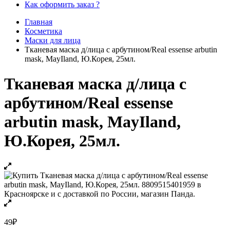
Как оформить заказ ?
Главная
Косметика
Маски для лица
Тканевая маска д/лица с арбутином/Real essense arbutin
mask, MayIland, Ю.Корея, 25мл.
Тканевая маска д/лица с
арбутином/Real essense
arbutin mask, MayIland,
Ю.Корея, 25мл.
49
₽