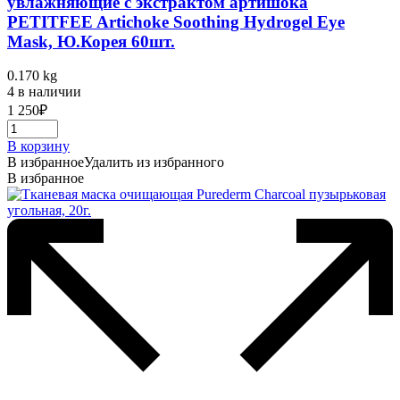
увлажняющие с экстрактом артишока
PETITFEE Artichoke Soothing Hydrogel Eye
Mask, Ю.Корея 60шт.
0.170 kg
4 в наличии
1 250
₽
В корзину
В избранное
Удалить из избранного
В избранное