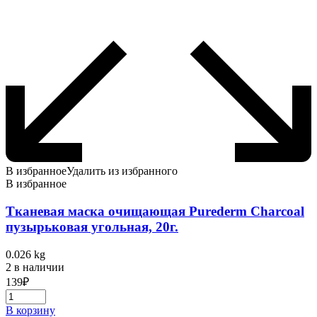
В избранное
Удалить из избранного
В избранное
Тканевая маска очищающая Purederm Charcoal
пузырьковая угольная, 20г.
0.026 kg
2 в наличии
139
₽
В корзину