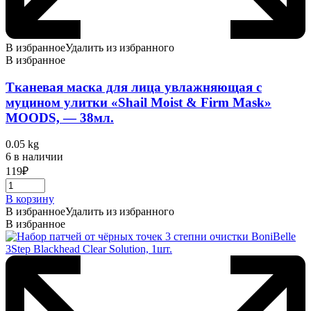
В избранное
Удалить из избранного
В избранное
Тканевая маска для лица увлажняющая с
муцином улитки «Shail Moist & Firm Mask»
MOODS, — 38мл.
0.05 kg
6 в наличии
119
₽
В корзину
В избранное
Удалить из избранного
В избранное