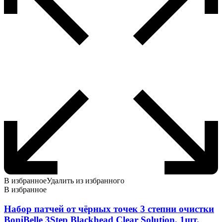
В избранное
Удалить из избранного
В избранное
Набор патчей от чёрных точек 3 степни очистки
BoniBelle 3Step Blackhead Clear Solution, 1шт.