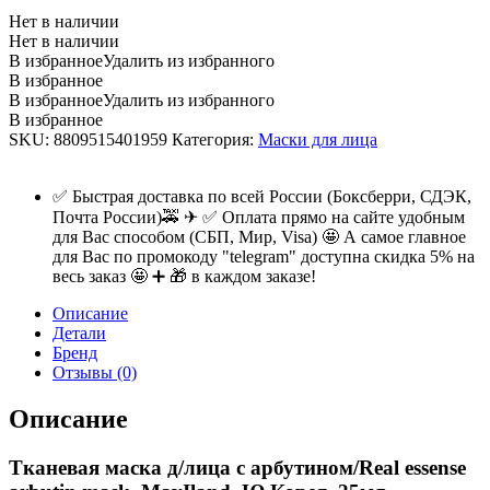
Нет в наличии
Нет в наличии
В избранное
Удалить из избранного
В избранное
В избранное
Удалить из избранного
В избранное
SKU:
8809515401959
Категория:
Маски для лица
✅ Быстрая доставка по всей России (Боксберри, СДЭК,
Почта России)🚕 ✈ ✅ Оплата прямо на сайте удобным
для Вас способом (СБП, Мир, Visa) 🤩 А самое главное
для Вас по промокоду "telegram" доступна скидка 5% на
весь заказ 🤩 ➕ 🎁 в каждом заказе!
Описание
Детали
Бренд
Отзывы (0)
Описание
Тканевая маска д/лица с арбутином/Real essense