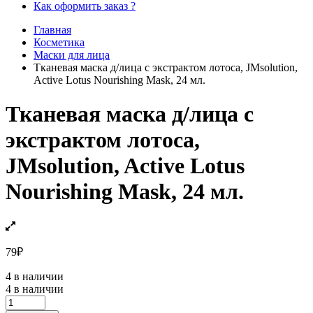
Как оформить заказ ?
Главная
Косметика
Маски для лица
Тканевая маска д/лица с экстрактом лотоса, JMsolution,
Active Lotus Nourishing Mask, 24 мл.
Тканевая маска д/лица с
экстрактом лотоса,
JMsolution, Active Lotus
Nourishing Mask, 24 мл.
79
₽
4 в наличии
4 в наличии
Тканевая