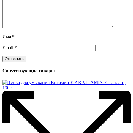
Имя
*
Email
*
Сопутствующие товары