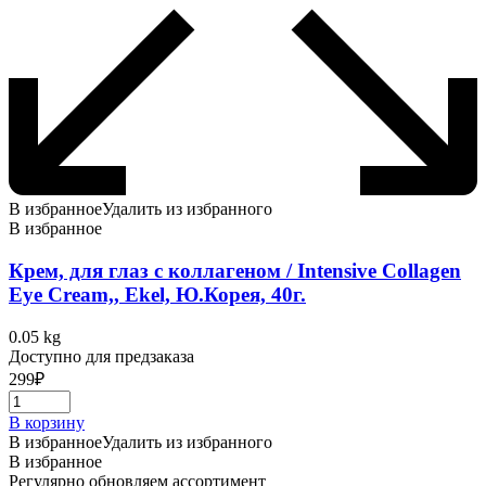
В избранное
Удалить из избранного
В избранное
Крем, для глаз с коллагеном / Intensive Collagen
Eye Cream,, Ekel, Ю.Корея, 40г.
0.05 kg
Доступно для предзаказа
299
₽
В корзину
В избранное
Удалить из избранного
В избранное
Регулярно обновляем ассортимент