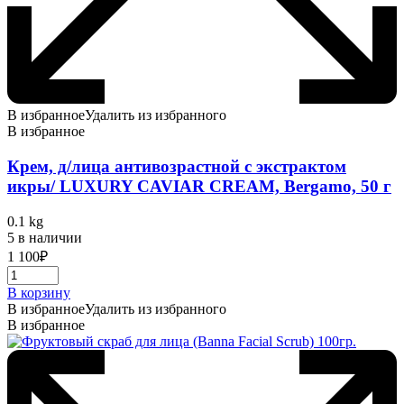
В избранное
Удалить из избранного
В избранное
Крем, д/лица антивозрастной с экстрактом
икры/ LUXURY CAVIAR CREAM, Bergamo, 50 г
0.1 kg
5 в наличии
1 100
₽
В корзину
В избранное
Удалить из избранного
В избранное