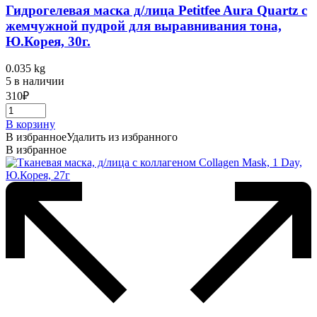
Гидрогелевая маска д/лица Petitfee Aura Quartz с
жемчужной пудрой для выравнивания тона,
Ю.Корея, 30г.
0.035 kg
5 в наличии
310
₽
В корзину
В избранное
Удалить из избранного
В избранное