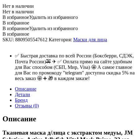
Нет в наличии
Нет в наличии
В избранное
Удалить из избранного
В избранное
В избранное
Удалить из избранного
В избранное
SKU:
8809505547612
Категория:
Маски для лица
✅ Быстрая доставка по всей России (Боксберри, СДЭК,
Почта России)🚕 ✈ ✅ Оплата прямо на сайте удобным
для Вас способом (СБП, Мир, Visa) 🤩 А самое главное
для Вас по промокоду "telegram" доступна скидка 5% на
весь заказ 🤩 ➕ 🎁 в каждом заказе!
Описание
Детали
Бренд
Отзывы (0)
Описание
Тканевая маска д/лица с экстрактом медуы, JM