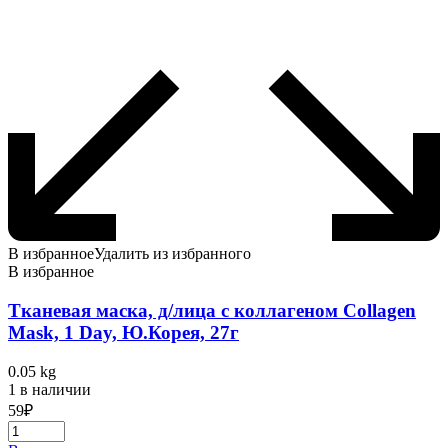
В избранное
Удалить из избранного
В избранное
Тканевая маска, д/лица с коллагеном Collagen
Mask, 1 Day, Ю.Корея, 27г
0.05 kg
1 в наличии
59
₽