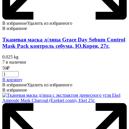
В избранное
Удалить из избранного
В избранное
Тканевая маска д/лица Grace Day Sebum Control
Mask Pack контроль себума, Ю.Корея, 27г.
0.025 kg
7 в наличии
59
₽
В корзину
В избранное
Удалить из избранного
В избранное