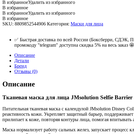
В избранное
Удалить из избранного
В избранное
В избранное
Удалить из избранного
В избранное
SKU:
8809852544906
Категория:
Маски для лица
✅ Быстрая доставка по всей России (Боксберри, СДЭК, П
промокоду "telegram" доступна скидка 5% на весь заказ 🤩
Описание
Детали
Бренд
Отзывы (0)
Описание
Тканевая маска для лица JMsolution Selfie Barrie
Питательная тканевая маска с календулой JMsolution Disney Col
реактивность кожи. Укрепляет защитный барьер, поддерживает
прилипает к коже, повторяя контуры лица, помогая впитывать
Маска нормализует работу сальных желез, запускает процесс к