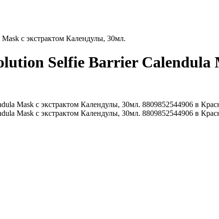
la Mask с экстрактом Календулы, 30мл.
ution Selfie Barrier Calendula