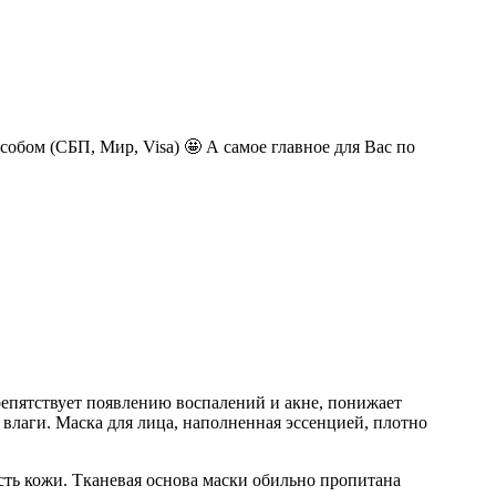
обом (СБП, Мир, Visa) 🤩 А самое главное для Вас по
, препятствует появлению воспалений и акне, понижает
влаги. Маска для лица, наполненная эссенцией, плотно
сть кожи. Тканевая основа маски обильно пропитана