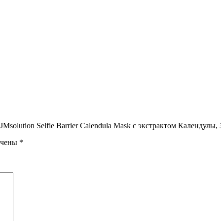
Msolution Selfie Barrier Calendula Mask с экстрактом Календулы,
ечены
*