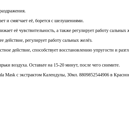
раздражения.
т и смягчает её, борется с шелушениями.
ижает её чувствительность, а также регулирует работу сальных 
 действие, регулирует работу сальных желёз.
стное действие, способствует восстановлению упругости и разг
ырьки воздуха. Оставьте на 15-20 минут, после чего снимите.
ndula Mask с экстрактом Календулы, 30мл. 8809852544906 в Красно