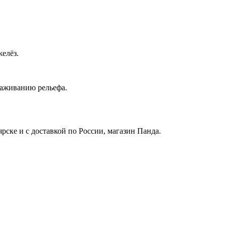
желёз.
лаживанию рельефа.
ярске и с доставкой по России, магазин Панда.