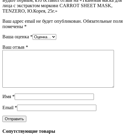
Будьте первым, кто оставил отзыв на «Тканевая маска для
лица с экстрактом моркови CARROT SHEET MASK,
TENZERO, Ю.Корея, 25г.»
Ваш адрес email не будет опубликован.
Обязательные поля
помечены
*
Ваша оценка
*
Ваш отзыв
*
Имя
*
Email
*
Сопутствующие товары