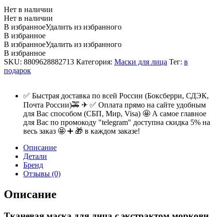
Нет в наличии
Нет в наличии
В избранное
Удалить из избранного
В избранное
В избранное
Удалить из избранного
В избранное
SKU:
8809628882713
Категория:
Маски для лица
Тег:
в
подарок
✅ Быстрая доставка по всей России (Боксберри, СДЭК,
Почта России)🚕 ✈ ✅ Оплата прямо на сайте удобным
для Вас способом (СБП, Мир, Visa) 🤩 А самое главное
для Вас по промокоду "telegram" доступна скидка 5% на
весь заказ 🤩 ➕ 🎁 в каждом заказе!
Описание
Детали
Бренд
Отзывы (0)
Описание
Тканевая маска для лица с экстрактом моркови