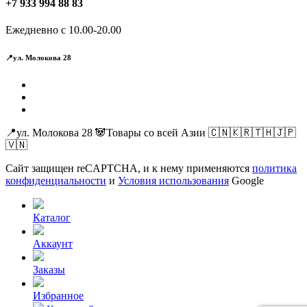
+7 933 994 88 83
Ежедневно с 10.00-20.00
📍ул. Молокова 28
📍ул. Молокова 28 🐼Товары со всей Азии 🇨🇳🇰🇷🇹🇭🇯🇵
🇻🇳
Сайт защищен reCAPTCHA, и к нему применяются
политика
конфиденциальности
и
Условия использования
Google
Каталог
Аккаунт
Заказы
Избранное