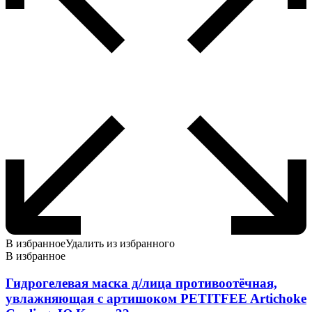
В избранное
Удалить из избранного
В избранное
Гидрогелевая маска д/лица противоотёчная,
увлажняющая с артишоком PETITFEE Artichoke