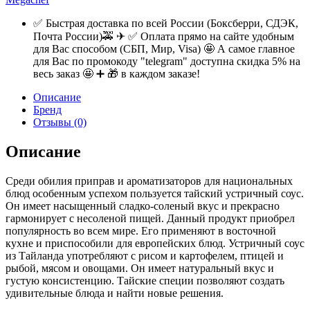
✅ Быстрая доставка по всей России (Боксберри, СДЭК,
Почта России)🚕 ✈ ✅ Оплата прямо на сайте удобным
для Вас способом (СБП, Мир, Visa) 🤩 А самое главное
для Вас по промокоду "telegram" доступна скидка 5% на
весь заказ 🤩 ➕ 🎁 в каждом заказе!
Описание
Бренд
Отзывы (0)
Описание
Среди обилия приправ и ароматизаторов для национальных
блюд особенным успехом пользуется тайский устричный соус.
Он имеет насыщенный сладко-соленый вкус и прекрасно
гармонирует с несоленой пищей. Данный продукт приобрел
популярность во всем мире. Его применяют в восточной
кухне и приспособили для европейских блюд. Устричный соус
из Тайланда употребляют с рисом и картофелем, птицей и
рыбой, мясом и овощами. Он имеет натуральный вкус и
густую консистенцию. Тайские специи позволяют создать
удивительные блюда и найти новые решения.