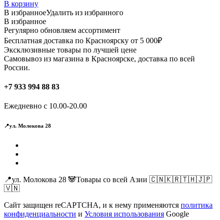
В корзину
В избранное
Удалить из избранного
В избранное
Регулярно обновляем ассортимент
Бесплатная доставка по Красноярску от 5 000₽
Эксклюзивные товары по лучшей цене
Самовывоз из магазина в Красноярске, доставка по всей
России.
+7 933 994 88 83
Ежедневно с 10.00-20.00
📍ул. Молокова 28
📍ул. Молокова 28 🐼Товары со всей Азии 🇨🇳🇰🇷🇹🇭🇯🇵
🇻🇳
Сайт защищен reCAPTCHA, и к нему применяются
политика
конфиденциальности
и
Условия использования
Google