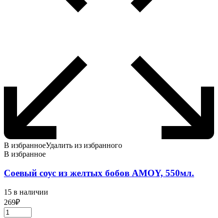
В избранное
Удалить из избранного
В избранное
Соевый соус из желтых бобов AMOY, 550мл.
15 в наличии
269
₽