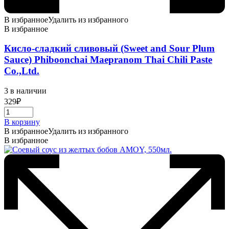
В избранное
Удалить из избранного
В избранное
Кисло-сладкий сливовый (Sweet and Sour Plum
Sauce) Phiboonchai Maepranom Thai Chili Paste
Co.,Ltd.
3 в наличии
329
₽
В корзину
В избранное
Удалить из избранного
В избранное