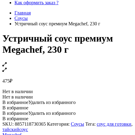
Как оформить заказ ?
Главная
Соусы
Устричный соус премиум Megachef, 230 г
Устричный соус премиум
Megachef, 230 г
475
₽
Нет в наличии
Нет в наличии
В избранное
Удалить из избранного
В избранное
В избранное
Удалить из избранного
В избранное
SKU:
8857118730365
Категория:
Соусы
Тега:
соус для готовки
,
тайскийсоус
Megachef