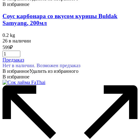
В избранное
Соус карбонара со вкусом курицы Buldak
Samyang, 200мл
0.2 kg
26 в наличии
599
₽
Предзаказ
Нет в наличии. Возможен предзаказ
В избранное
Удалить из избранного
В избранное