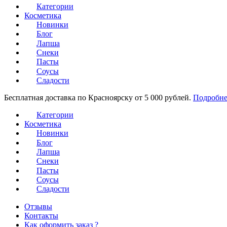
Категории
Косметика
Новинки
Блог
Лапша
Снеки
Пасты
Соусы
Сладости
Бесплатная доставка по Красноярску от 5 000 рублей.
Подробне
Категории
Косметика
Новинки
Блог
Лапша
Снеки
Пасты
Соусы
Сладости
Отзывы
Контакты
Как оформить заказ ?