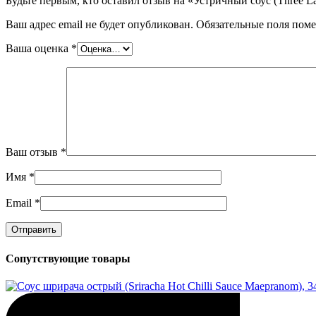
Будьте первым, кто оставил отзыв на «Устричный соус (Three La
Ваш адрес email не будет опубликован.
Обязательные поля пом
Ваша оценка
*
Ваш отзыв
*
Имя
*
Email
*
Сопутствующие товары