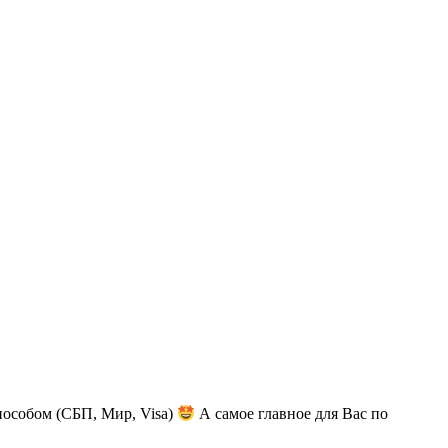
пособом (СБП, Мир, Visa)
А самое главное для Вас по