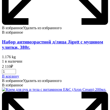
В избранное
Удалить из избранного
В избранное
Набор антивозрастной д/лица Jigott с муцином
улитки, 380г.
1.176 kg
1 в наличии
2 110
₽
В корзину
В избранное
Удалить из избранного
В избранное