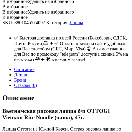
В избранное
Удалить из избранного
В избранное
В избранное
Удалить из избранного
В избранное
SKU:
8801045574097
Категория:
Лапша
✅ Быстрая доставка по всей России (Боксберри, СДЭК,
Почта России)🚕 ✈ ✅ Оплата прямо на сайте удобным
для Вас способом (СБП, Мир, Visa) 🤩 А самое главное
для Вас по промокоду "telegram" доступна скидка 5% на
весь заказ 🤩 ➕ 🎁 в каждом заказе!
Описание
Детали
Бренд
Отзывы (0)
Описание
Вьетнамская рисовая лапша б/п OTTOGI
Vietnam Rice Noodle (чаша), 47г.
Лапша Оттоги из Южной Кореи. Острая рисовая лапша во