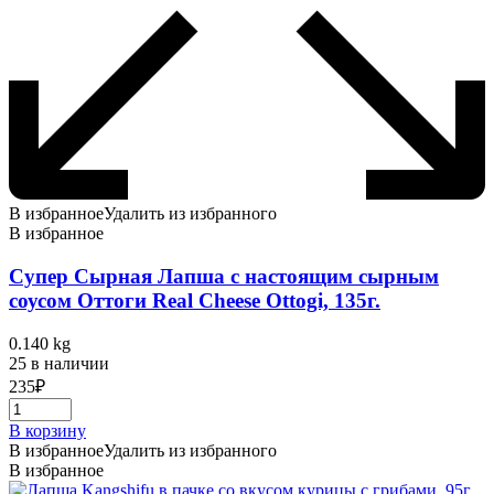
В избранное
Удалить из избранного
В избранное
Супер Сырная Лапша с настоящим сырным
соусом Оттоги Real Cheese Ottogi, 135г.
0.140 kg
25 в наличии
235
₽
В корзину
В избранное
Удалить из избранного
В избранное