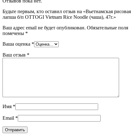
Отзывов пока нет.
Будьте первым, кто оставил отзыв на «Вьетнамская рисовая
лапша б/п OTTOGI Vietnam Rice Noodle (чаша), 47г.»
Ваш адрес email не будет опубликован.
Обязательные поля
помечены
*
Ваша оценка
*
Ваш отзыв
*
Имя
*
Email
*