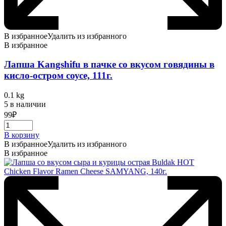
В избранное
Удалить из избранного
В избранное
Лапша Kangshifu в пачке со вкусом говядины в
кисло-остром соусе, 111г.
0.1 kg
5 в наличии
99
₽
В корзину
В избранное
Удалить из избранного
В избранное